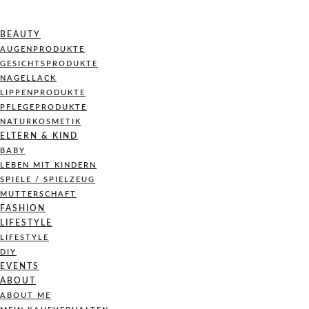
BEAUTY
AUGENPRODUKTE
GESICHTSPRODUKTE
NAGELLACK
LIPPENPRODUKTE
PFLEGEPRODUKTE
NATURKOSMETIK
ELTERN & KIND
BABY
LEBEN MIT KINDERN
SPIELE / SPIELZEUG
MUTTERSCHAFT
FASHION
LIFESTYLE
LIFESTYLE
DIY
EVENTS
ABOUT
ABOUT ME