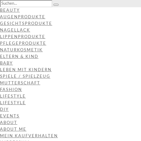
BEAUTY
AUGENPRODUKTE
GESICHTSPRODUKTE
NAGELLACK
LIPPENPRODUKTE
PFLEGEPRODUKTE
NATURKOSMETIK
ELTERN & KIND
BABY
LEBEN MIT KINDERN
SPIELE / SPIELZEUG
MUTTERSCHAFT
FASHION
LIFESTYLE
LIFESTYLE
DIY
EVENTS
ABOUT
ABOUT ME
MEIN KAUFVERHALTEN