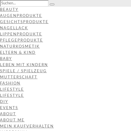
BEAUTY
AUGENPRODUKTE
GESICHTSPRODUKTE
NAGELLACK
LIPPENPRODUKTE
PFLEGEPRODUKTE
NATURKOSMETIK
ELTERN & KIND
BABY
LEBEN MIT KINDERN
SPIELE / SPIELZEUG
MUTTERSCHAFT
FASHION
LIFESTYLE
LIFESTYLE
DIY
EVENTS
ABOUT
ABOUT ME
MEIN KAUFVERHALTEN