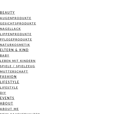
BEAUTY
AUGENPRODUKTE
GESICHTSPRODUKTE
NAGELLACK
LIPPENPRODUKTE
PFLEGEPRODUKTE
NATURKOSMETIK
ELTERN & KIND
BABY
LEBEN MIT KINDERN
SPIELE / SPIELZEUG
MUTTERSCHAFT
FASHION
LIFESTYLE
LIFESTYLE
DIY
EVENTS
ABOUT
ABOUT ME