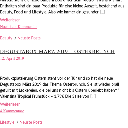
warten, steht die neue Barbara Box unter dem Motto “Viva la Mama”.
Enthalten sind ein paar Produkte für eine kleine Auszeit, bestehend aus
Beauty, Food und Lifestyle. Also wie immer ein gesunder […]
Weiterlesen
Noch kein Kommentar
Beauty
/
Neuste Posts
DEGUSTABOX MÄRZ 2019 – OSTERBRUNCH
12. April 2019
Produktplatzierung Ostern steht vor der Tür und so hat die neue
Degustabox März 2019 das Thema Osterbrunch. Sie ist wieder prall
gefüllt mit Leckereien, die bei uns nicht bis Ostern überlebt haben^^
Valensina Tropical Frühstück – 1,79€ Die Säfte von […]
Weiterlesen
4 Kommentare
Lifestyle
/
Neuste Posts