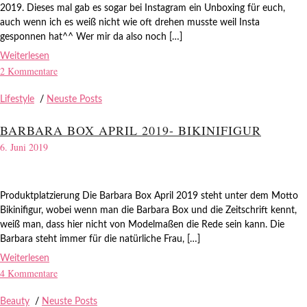
2019. Dieses mal gab es sogar bei Instagram ein Unboxing für euch,
auch wenn ich es weiß nicht wie oft drehen musste weil Insta
gesponnen hat^^ Wer mir da also noch […]
Weiterlesen
2 Kommentare
Lifestyle
/
Neuste Posts
BARBARA BOX APRIL 2019- BIKINIFIGUR
6. Juni 2019
Produktplatzierung Die Barbara Box April 2019 steht unter dem Motto
Bikinifigur, wobei wenn man die Barbara Box und die Zeitschrift kennt,
weiß man, dass hier nicht von Modelmaßen die Rede sein kann. Die
Barbara steht immer für die natürliche Frau, […]
Weiterlesen
4 Kommentare
Beauty
/
Neuste Posts