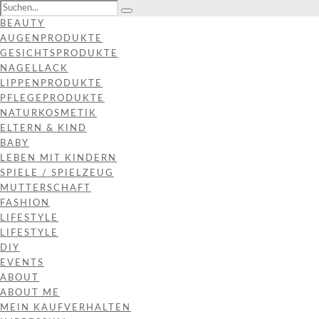
BEAUTY
AUGENPRODUKTE
GESICHTSPRODUKTE
NAGELLACK
LIPPENPRODUKTE
PFLEGEPRODUKTE
NATURKOSMETIK
ELTERN & KIND
BABY
LEBEN MIT KINDERN
SPIELE / SPIELZEUG
MUTTERSCHAFT
FASHION
LIFESTYLE
LIFESTYLE
DIY
EVENTS
ABOUT
ABOUT ME
MEIN KAUFVERHALTEN