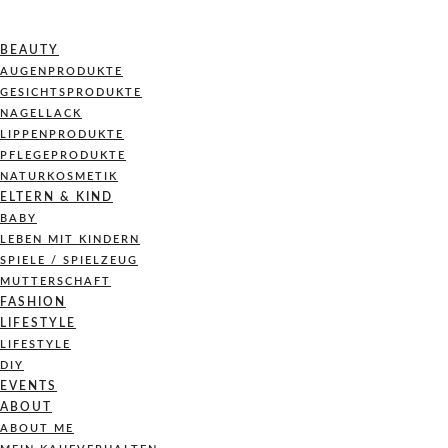
BEAUTY
AUGENPRODUKTE
GESICHTSPRODUKTE
NAGELLACK
LIPPENPRODUKTE
PFLEGEPRODUKTE
NATURKOSMETIK
ELTERN & KIND
BABY
LEBEN MIT KINDERN
SPIELE / SPIELZEUG
MUTTERSCHAFT
FASHION
LIFESTYLE
LIFESTYLE
DIY
EVENTS
ABOUT
ABOUT ME