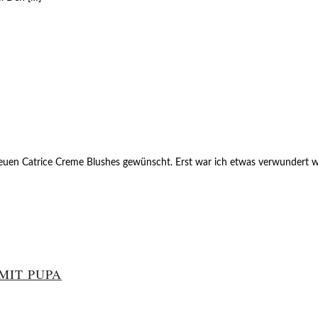
uen Catrice Creme Blushes gewünscht. Erst war ich etwas verwundert welc
MIT PUPA