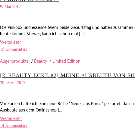
9. Mai 2017
Die Pinkbox und essence feiern beide Geburtstag und haben zusammen eine
heute kommt. Vorweg kann ich schon mal […]
Weiterlesen
15 Kommentare
Augenprodukte
/
Beauty
/
Limited Edition
[K-BEAUTY ECKE #2] MEINE AUSBEUTE VON SH
20. April 2017
Vor kurzen hatte ich eine neue Reihe “Neues aus Korea” gestartet, da i
Ausbeute aus dem Onlineshop […]
Weiterlesen
14 Kommentare