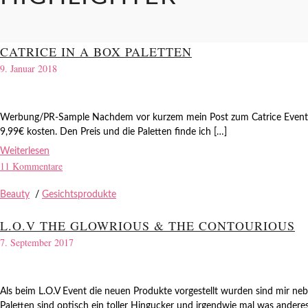
CATRICE IN A BOX PALETTEN
9. Januar 2018
Werbung/PR-Sample Nachdem vor kurzem mein Post zum Catrice Event onlin
9,99€ kosten. Den Preis und die Paletten finde ich […]
Weiterlesen
11 Kommentare
Beauty
/
Gesichtsprodukte
L.O.V THE GLOWRIOUS & THE CONTOURIOUS
7. September 2017
Als beim L.O.V Event die neuen Produkte vorgestellt wurden sind mir n
Paletten sind optisch ein toller Hingucker und irgendwie mal was andere