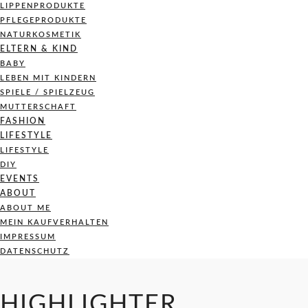
LIPPENPRODUKTE
PFLEGEPRODUKTE
NATURKOSMETIK
ELTERN & KIND
BABY
LEBEN MIT KINDERN
SPIELE / SPIELZEUG
MUTTERSCHAFT
FASHION
LIFESTYLE
LIFESTYLE
DIY
EVENTS
ABOUT
ABOUT ME
MEIN KAUFVERHALTEN
IMPRESSUM
DATENSCHUTZ
HIGHLIGHTER