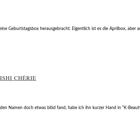
 Geburtstagsbox herausgebracht. Eigentlich ist es die Aprilbox, aber au
ISHI CHÉRIE
ch den Namen doch etwas blöd fand, habe ich ihn kurzer Hand in “K-Beau