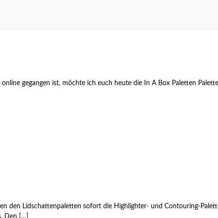
e gegangen ist, möchte ich euch heute die In A Box Paletten Paletten vo
eben den Lidschattenpaletten sofort die Highlighter- und Contouring-P
s. Den […]