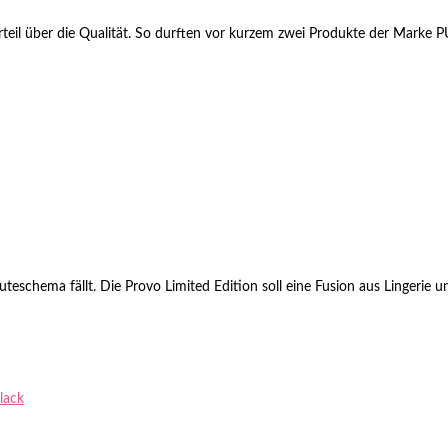
eil über die Qualität. So durften vor kurzem zwei Produkte der Marke PU
teschema fällt. Die Provo Limited Edition soll eine Fusion aus Lingerie un
lack