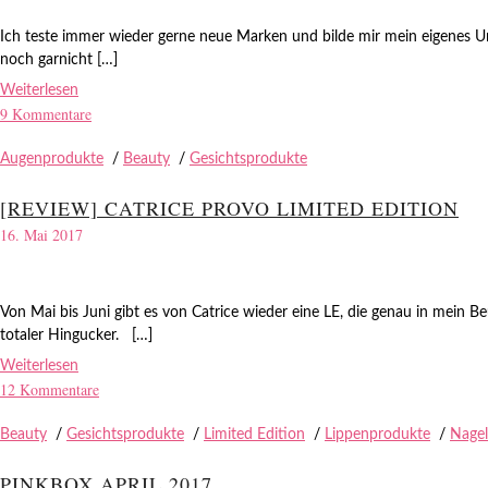
Ich teste immer wieder gerne neue Marken und bilde mir mein eigenes Urt
noch garnicht […]
Weiterlesen
9 Kommentare
Augenprodukte
/
Beauty
/
Gesichtsprodukte
[REVIEW] CATRICE PROVO LIMITED EDITION
16. Mai 2017
Von Mai bis Juni gibt es von Catrice wieder eine LE, die genau in mein Beu
totaler Hingucker. […]
Weiterlesen
12 Kommentare
Beauty
/
Gesichtsprodukte
/
Limited Edition
/
Lippenprodukte
/
Nagel
PINKBOX APRIL 2017