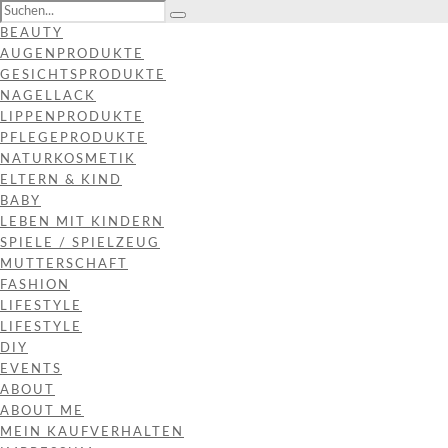
BEAUTY
AUGENPRODUKTE
GESICHTSPRODUKTE
NAGELLACK
LIPPENPRODUKTE
PFLEGEPRODUKTE
NATURKOSMETIK
ELTERN & KIND
BABY
LEBEN MIT KINDERN
SPIELE / SPIELZEUG
MUTTERSCHAFT
FASHION
LIFESTYLE
LIFESTYLE
DIY
EVENTS
ABOUT
ABOUT ME
MEIN KAUFVERHALTEN