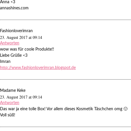
Anna <3
annashines.com
Fashionloverimran
23. August 2017 at 09:14
Antworten
wow was für coole Produkte!!
Liebe Grüße <3
Imran
http://www.fashionloverimran.blogspot.de
Madame Keke
23. August 2017 at 09:14
Antworten
Das war ja eine tolle Box! Vor allem dieses Kosmetik Täschchen omg 🙂
Voll süß!