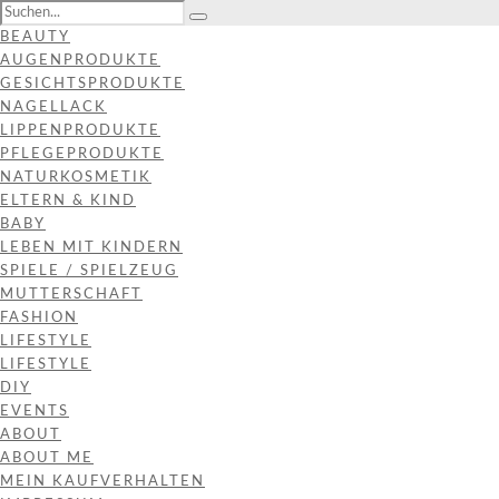
BEAUTY
AUGENPRODUKTE
GESICHTSPRODUKTE
NAGELLACK
LIPPENPRODUKTE
PFLEGEPRODUKTE
NATURKOSMETIK
ELTERN & KIND
BABY
LEBEN MIT KINDERN
SPIELE / SPIELZEUG
MUTTERSCHAFT
FASHION
LIFESTYLE
LIFESTYLE
DIY
EVENTS
ABOUT
ABOUT ME
MEIN KAUFVERHALTEN