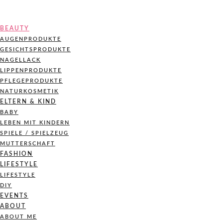
BEAUTY
AUGENPRODUKTE
GESICHTSPRODUKTE
NAGELLACK
LIPPENPRODUKTE
PFLEGEPRODUKTE
NATURKOSMETIK
ELTERN & KIND
BABY
LEBEN MIT KINDERN
SPIELE / SPIELZEUG
MUTTERSCHAFT
FASHION
LIFESTYLE
LIFESTYLE
DIY
EVENTS
ABOUT
ABOUT ME