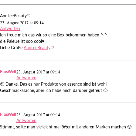
AnnLeeBeauty♡
23. August 2017 at 09:14
Antworten
Ich freue mich das wir so eine Box bekommen haben ^-^
die Palette ist soo cool♥
Liebe Grüße
AnnLeeBeauty
♡
23. August 2017 at 09:14
FiosWelt
Antworten
🙂 Danke. Das es nur Produkte von essence sind ist wohl
Geschmackssache, aber ich habe mich darüber gefreut 🙂
23. August 2017 at 09:14
FiosWelt
Antworten
Stimmt, sollte man vielleicht mal öfter mit anderen Marken machen 🙂