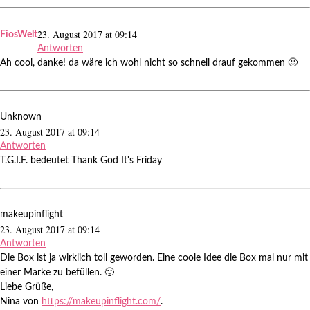
23. August 2017 at 09:14
FiosWelt
Antworten
Ah cool, danke! da wäre ich wohl nicht so schnell drauf gekommen 🙂
Unknown
23. August 2017 at 09:14
Antworten
T.G.I.F. bedeutet Thank God It's Friday
makeupinflight
23. August 2017 at 09:14
Antworten
Die Box ist ja wirklich toll geworden. Eine coole Idee die Box mal nur mit
einer Marke zu befüllen. 🙂
Liebe Grüße,
Nina von
https://makeupinflight.com/
.