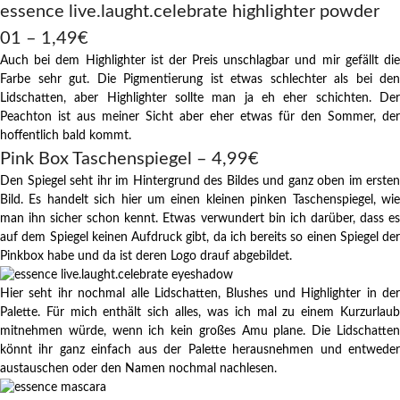
essence live.laught.celebrate highlighter powder
01 – 1,49€
Auch bei dem Highlighter ist der Preis unschlagbar und mir gefällt die
Farbe sehr gut. Die Pigmentierung ist etwas schlechter als bei den
Lidschatten, aber Highlighter sollte man ja eh eher schichten. Der
Peachton ist aus meiner Sicht aber eher etwas für den Sommer, der
hoffentlich bald kommt.
Pink Box Taschenspiegel – 4,99€
Den Spiegel seht ihr im Hintergrund des Bildes und ganz oben im ersten
Bild. Es handelt sich hier um einen kleinen pinken Taschenspiegel, wie
man ihn sicher schon kennt. Etwas verwundert bin ich darüber, dass es
auf dem Spiegel keinen Aufdruck gibt, da ich bereits so einen Spiegel der
Pinkbox habe und da ist deren Logo drauf abgebildet.
Hier seht ihr nochmal alle Lidschatten, Blushes und Highlighter in der
Palette. Für mich enthält sich alles, was ich mal zu einem Kurzurlaub
mitnehmen würde, wenn ich kein großes Amu plane. Die Lidschatten
könnt ihr ganz einfach aus der Palette herausnehmen und entweder
austauschen oder den Namen nochmal nachlesen.