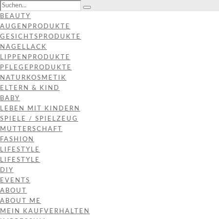
BEAUTY
AUGENPRODUKTE
GESICHTSPRODUKTE
NAGELLACK
LIPPENPRODUKTE
PFLEGEPRODUKTE
NATURKOSMETIK
ELTERN & KIND
BABY
LEBEN MIT KINDERN
SPIELE / SPIELZEUG
MUTTERSCHAFT
FASHION
LIFESTYLE
LIFESTYLE
DIY
EVENTS
ABOUT
ABOUT ME
MEIN KAUFVERHALTEN