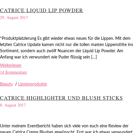
CATRICE LIQUID LIP POWDER
29. August 2017
*Produktplatzierung Es gibt wieder etwas neues für die Lippen. Mit dem
letzten Catrice Update kamen nicht nur die tollen matten Lippenstifte ins
Sortiment, sondern auch zwölf Nuancen der Liquid Lip Powder. Am
Anfang war ich verwundert wie Puder flüssig sein […]
Weiterlesen
14 Kommentare
Beauty
/
Lippenprodukte
CATRICE HIGHLIGHTER UND BLUSH STICKS
8. August 2017
Unter meinem Eventbericht haben sich viele von euch eine Review der
neuen Catrice Creme Blushes gewünscht. Erst war ich etwas verwundert