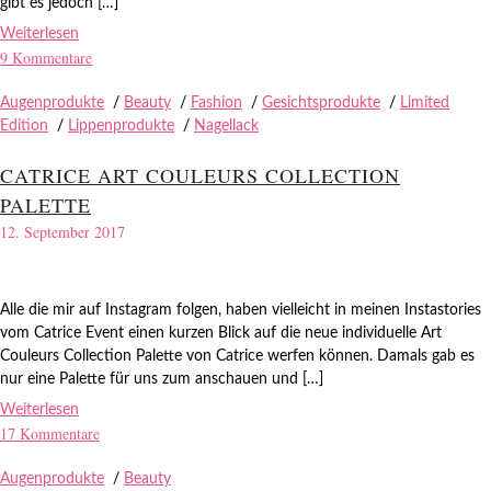
gibt es jedoch […]
Weiterlesen
9 Kommentare
Augenprodukte
/
Beauty
/
Fashion
/
Gesichtsprodukte
/
Limited
Edition
/
Lippenprodukte
/
Nagellack
CATRICE ART COULEURS COLLECTION
PALETTE
12. September 2017
Alle die mir auf Instagram folgen, haben vielleicht in meinen Instastories
vom Catrice Event einen kurzen Blick auf die neue individuelle Art
Couleurs Collection Palette von Catrice werfen können. Damals gab es
nur eine Palette für uns zum anschauen und […]
Weiterlesen
17 Kommentare
Augenprodukte
/
Beauty