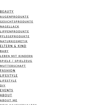
BEAUTY
AUGENPRODUKTE
GESICHTSPRODUKTE
NAGELLACK
LIPPENPRODUKTE
PFLEGEPRODUKTE
NATURKOSMETIK
ELTERN & KIND
BABY
LEBEN MIT KINDERN
SPIELE / SPIELZEUG
MUTTERSCHAFT
FASHION
LIFESTYLE
LIFESTYLE
DIY
EVENTS
ABOUT
ABOUT ME