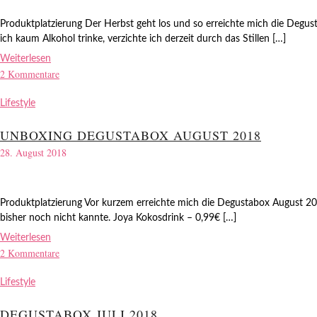
Produktplatzierung Der Herbst geht los und so erreichte mich die Degu
ich kaum Alkohol trinke, verzichte ich derzeit durch das Stillen […]
Weiterlesen
2 Kommentare
Lifestyle
UNBOXING DEGUSTABOX AUGUST 2018
28. August 2018
Produktplatzierung Vor kurzem erreichte mich die Degustabox August 2018
bisher noch nicht kannte. Joya Kokosdrink – 0,99€ […]
Weiterlesen
2 Kommentare
Lifestyle
DEGUSTABOX JULI 2018