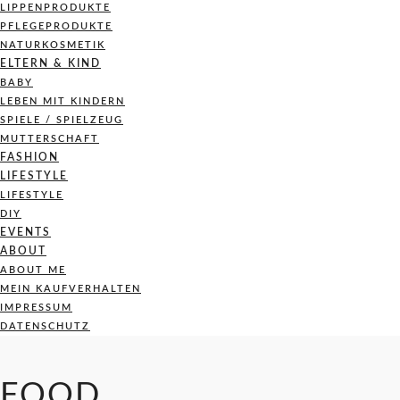
LIPPENPRODUKTE
PFLEGEPRODUKTE
NATURKOSMETIK
ELTERN & KIND
BABY
LEBEN MIT KINDERN
SPIELE / SPIELZEUG
MUTTERSCHAFT
FASHION
LIFESTYLE
LIFESTYLE
DIY
EVENTS
ABOUT
ABOUT ME
MEIN KAUFVERHALTEN
IMPRESSUM
DATENSCHUTZ
FOOD