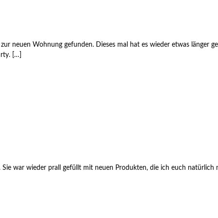
g zur neuen Wohnung gefunden. Dieses mal hat es wieder etwas länger ge
ty. […]
ie war wieder prall gefüllt mit neuen Produkten, die ich euch natürlich 