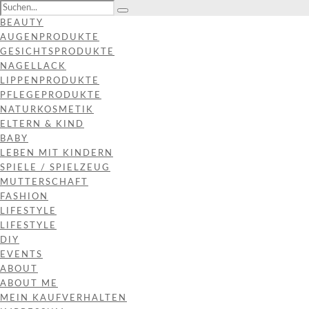
BEAUTY
AUGENPRODUKTE
GESICHTSPRODUKTE
NAGELLACK
LIPPENPRODUKTE
PFLEGEPRODUKTE
NATURKOSMETIK
ELTERN & KIND
BABY
LEBEN MIT KINDERN
SPIELE / SPIELZEUG
MUTTERSCHAFT
FASHION
LIFESTYLE
LIFESTYLE
DIY
EVENTS
ABOUT
ABOUT ME
MEIN KAUFVERHALTEN