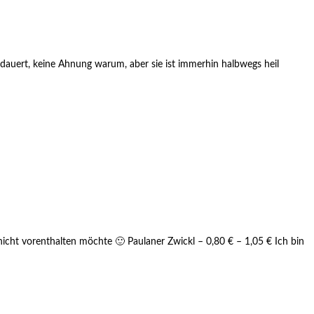
dauert, keine Ahnung warum, aber sie ist immerhin halbwegs heil
nicht vorenthalten möchte 🙂 Paulaner Zwickl – 0,80 € – 1,05 € Ich bin