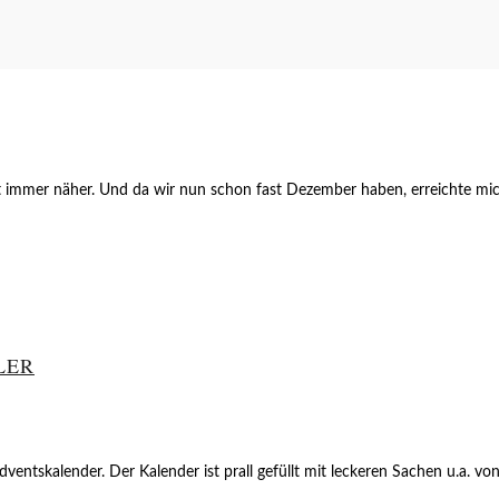
 immer näher. Und da wir nun schon fast Dezember haben, erreichte m
LER
dventskalender. Der Kalender ist prall gefüllt mit leckeren Sachen u.a. 