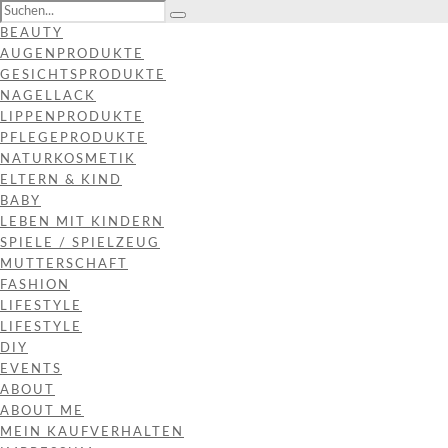
BEAUTY
AUGENPRODUKTE
GESICHTSPRODUKTE
NAGELLACK
LIPPENPRODUKTE
PFLEGEPRODUKTE
NATURKOSMETIK
ELTERN & KIND
BABY
LEBEN MIT KINDERN
SPIELE / SPIELZEUG
MUTTERSCHAFT
FASHION
LIFESTYLE
LIFESTYLE
DIY
EVENTS
ABOUT
ABOUT ME
MEIN KAUFVERHALTEN