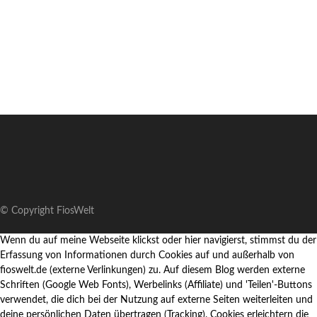
© Copyright FiosWelt
Wenn du auf meine Webseite klickst oder hier navigierst, stimmst du der
Erfassung von Informationen durch Cookies auf und außerhalb von
fioswelt.de (externe Verlinkungen) zu. Auf diesem Blog werden externe
Schriften (Google Web Fonts), Werbelinks (Affiliate) und 'Teilen'-Buttons
verwendet, die dich bei der Nutzung auf externe Seiten weiterleiten und
deine persönlichen Daten übertragen (Tracking). Cookies erleichtern die