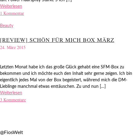
taft Power Haarspray Stärke 5 Ich […]
Weiterlesen
1 Kommentar
Beauty
[REVIEW] SCHÖN FÜR MICH BOX MÄRZ
24. März 2015
Letzten Monat habe ich das große Glück gehabt eine SFM-Box zu
bekommen und ich möchte euch den Inhalt sehr gerne zeigen. Ich bin
eigentlich jedes Mal von der Box begeistert, während mich die DM-
Lieblinge manchmal etwas enttäuschen. Zu und nun […]
Weiterlesen
3 Kommentare
@FiosWelt