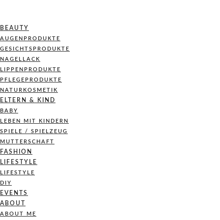
BEAUTY
AUGENPRODUKTE
GESICHTSPRODUKTE
NAGELLACK
LIPPENPRODUKTE
PFLEGEPRODUKTE
NATURKOSMETIK
ELTERN & KIND
BABY
LEBEN MIT KINDERN
SPIELE / SPIELZEUG
MUTTERSCHAFT
FASHION
LIFESTYLE
LIFESTYLE
DIY
EVENTS
ABOUT
ABOUT ME