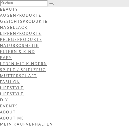
BEAUTY
AUGENPRODUKTE
GESICHTSPRODUKTE
NAGELLACK
LIPPENPRODUKTE
PFLEGEPRODUKTE
NATURKOSMETIK
ELTERN & KIND
BABY
LEBEN MIT KINDERN
SPIELE / SPIELZEUG
MUTTERSCHAFT
FASHION
LIFESTYLE
LIFESTYLE
DIY
EVENTS
ABOUT
ABOUT ME
MEIN KAUFVERHALTEN