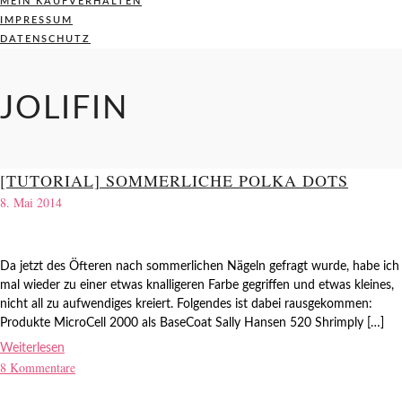
MEIN KAUFVERHALTEN
IMPRESSUM
DATENSCHUTZ
JOLIFIN
[TUTORIAL] SOMMERLICHE POLKA DOTS
8. Mai 2014
Da jetzt des Öfteren nach sommerlichen Nägeln gefragt wurde, habe ich
mal wieder zu einer etwas knalligeren Farbe gegriffen und etwas kleines,
nicht all zu aufwendiges kreiert. Folgendes ist dabei rausgekommen:
Produkte MicroCell 2000 als BaseCoat Sally Hansen 520 Shrimply […]
Weiterlesen
8 Kommentare