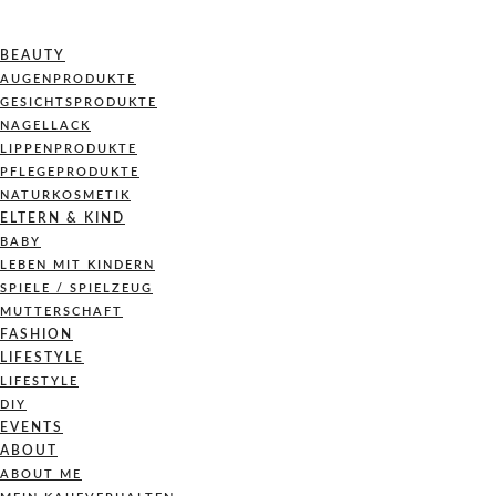
BEAUTY
AUGENPRODUKTE
GESICHTSPRODUKTE
NAGELLACK
LIPPENPRODUKTE
PFLEGEPRODUKTE
NATURKOSMETIK
ELTERN & KIND
BABY
LEBEN MIT KINDERN
SPIELE / SPIELZEUG
MUTTERSCHAFT
FASHION
LIFESTYLE
LIFESTYLE
DIY
EVENTS
ABOUT
ABOUT ME