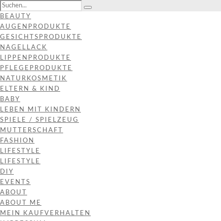
BEAUTY
AUGENPRODUKTE
GESICHTSPRODUKTE
NAGELLACK
LIPPENPRODUKTE
PFLEGEPRODUKTE
NATURKOSMETIK
ELTERN & KIND
BABY
LEBEN MIT KINDERN
SPIELE / SPIELZEUG
MUTTERSCHAFT
FASHION
LIFESTYLE
LIFESTYLE
DIY
EVENTS
ABOUT
ABOUT ME
MEIN KAUFVERHALTEN