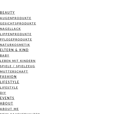
BEAUTY
AUGENPRODUKTE
GESICHTSPRODUKTE
NAGELLACK
LIPPENPRODUKTE
PFLEGEPRODUKTE
NATURKOSMETIK
ELTERN & KIND
BABY
LEBEN MIT KINDERN
SPIELE / SPIELZEUG
MUTTERSCHAFT
FASHION
LIFESTYLE
LIFESTYLE
DIY
EVENTS
ABOUT
ABOUT ME