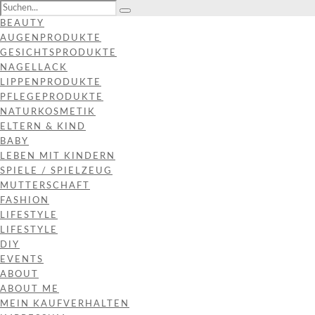
BEAUTY
AUGENPRODUKTE
GESICHTSPRODUKTE
NAGELLACK
LIPPENPRODUKTE
PFLEGEPRODUKTE
NATURKOSMETIK
ELTERN & KIND
BABY
LEBEN MIT KINDERN
SPIELE / SPIELZEUG
MUTTERSCHAFT
FASHION
LIFESTYLE
LIFESTYLE
DIY
EVENTS
ABOUT
ABOUT ME
MEIN KAUFVERHALTEN