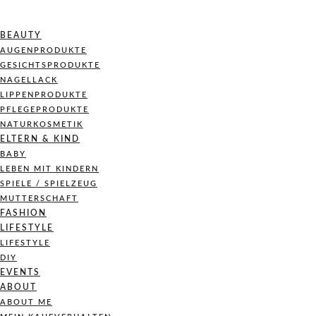
BEAUTY
AUGENPRODUKTE
GESICHTSPRODUKTE
NAGELLACK
LIPPENPRODUKTE
PFLEGEPRODUKTE
NATURKOSMETIK
ELTERN & KIND
BABY
LEBEN MIT KINDERN
SPIELE / SPIELZEUG
MUTTERSCHAFT
FASHION
LIFESTYLE
LIFESTYLE
DIY
EVENTS
ABOUT
ABOUT ME