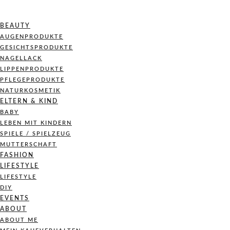
BEAUTY
AUGENPRODUKTE
GESICHTSPRODUKTE
NAGELLACK
LIPPENPRODUKTE
PFLEGEPRODUKTE
NATURKOSMETIK
ELTERN & KIND
BABY
LEBEN MIT KINDERN
SPIELE / SPIELZEUG
MUTTERSCHAFT
FASHION
LIFESTYLE
LIFESTYLE
DIY
EVENTS
ABOUT
ABOUT ME