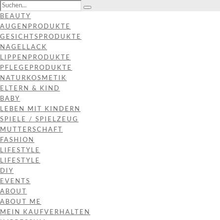
BEAUTY
AUGENPRODUKTE
GESICHTSPRODUKTE
NAGELLACK
LIPPENPRODUKTE
PFLEGEPRODUKTE
NATURKOSMETIK
ELTERN & KIND
BABY
LEBEN MIT KINDERN
SPIELE / SPIELZEUG
MUTTERSCHAFT
FASHION
LIFESTYLE
LIFESTYLE
DIY
EVENTS
ABOUT
ABOUT ME
MEIN KAUFVERHALTEN