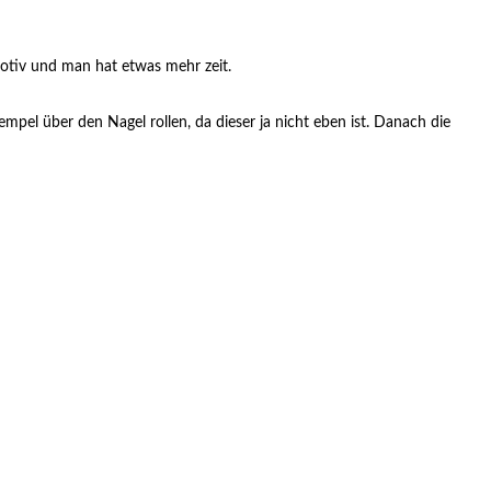
Motiv und man hat etwas mehr zeit.
el über den Nagel rollen, da dieser ja nicht eben ist. Danach die
Zuletzt aktualisiert am 15.11.2012.