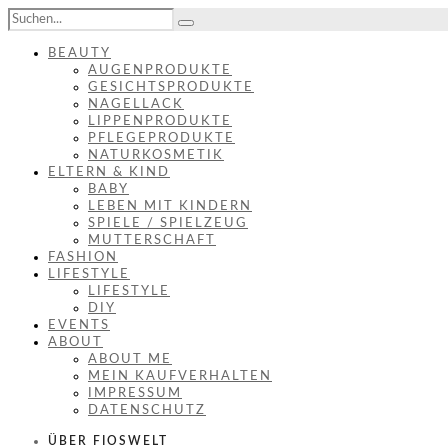
BEAUTY
AUGENPRODUKTE
GESICHTSPRODUKTE
NAGELLACK
LIPPENPRODUKTE
PFLEGEPRODUKTE
NATURKOSMETIK
ELTERN & KIND
BABY
LEBEN MIT KINDERN
SPIELE / SPIELZEUG
MUTTERSCHAFT
FASHION
LIFESTYLE
LIFESTYLE
DIY
EVENTS
ABOUT
ABOUT ME
MEIN KAUFVERHALTEN
IMPRESSUM
DATENSCHUTZ
ÜBER FIOSWELT