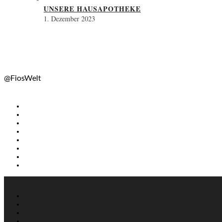
UNSERE HAUSAPOTHEKE
1. Dezember 2023
@FiosWelt