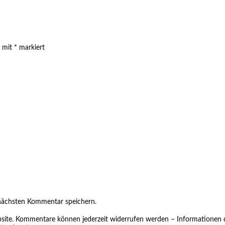
d mit
*
markiert
nächsten Kommentar speichern.
site. Kommentare können jederzeit widerrufen werden – Informationen d