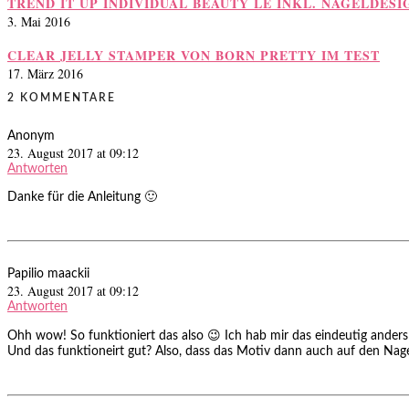
TREND IT UP INDIVIDUAL BEAUTY LE INKL. NAGELDESI
3. Mai 2016
CLEAR JELLY STAMPER VON BORN PRETTY IM TEST
17. März 2016
2 KOMMENTARE
Anonym
23. August 2017 at 09:12
Antworten
Danke für die Anleitung 🙂
Papilio maackii
23. August 2017 at 09:12
Antworten
Ohh wow! So funktioniert das also 😉 Ich hab mir das eindeutig anders v
Und das funktioneirt gut? Also, dass das Motiv dann auch auf den Nage