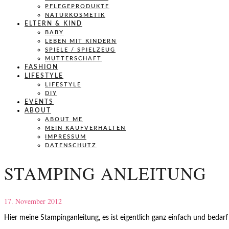
PFLEGEPRODUKTE
NATURKOSMETIK
ELTERN & KIND
BABY
LEBEN MIT KINDERN
SPIELE / SPIELZEUG
MUTTERSCHAFT
FASHION
LIFESTYLE
LIFESTYLE
DIY
EVENTS
ABOUT
ABOUT ME
MEIN KAUFVERHALTEN
IMPRESSUM
DATENSCHUTZ
STAMPING ANLEITUNG
17. November 2012
Hier meine Stampinganleitung, es ist eigentlich ganz einfach und beda