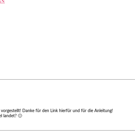
GN
orgestellt! Danke für den Link hierfür und für die Anleitung!
l landet? 🙂