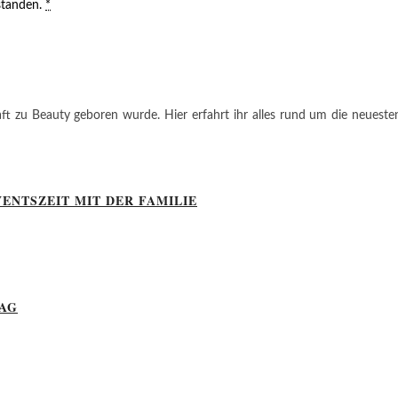
standen.
*
ft zu Beauty geboren wurde. Hier erfahrt ihr alles rund um die neuesten
ENTSZEIT MIT DER FAMILIE
TAG