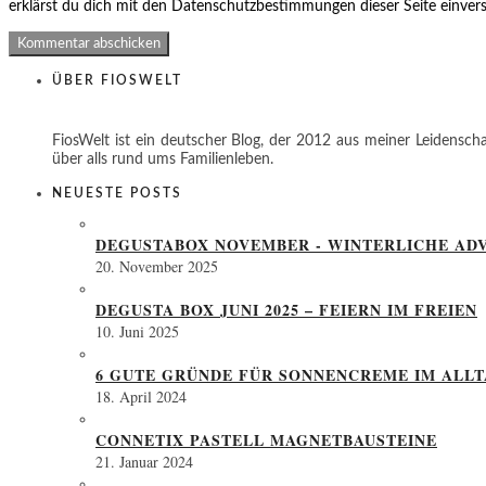
erklärst du dich mit den Datenschutzbestimmungen dieser Seite einver
ÜBER FIOSWELT
FiosWelt ist ein deutscher Blog, der 2012 aus meiner Leidenscha
über alls rund ums Familienleben.
NEUESTE POSTS
DEGUSTABOX NOVEMBER - WINTERLICHE ADV
20. November 2025
DEGUSTA BOX JUNI 2025 – FEIERN IM FREIEN
10. Juni 2025
6 GUTE GRÜNDE FÜR SONNENCREME IM ALL
18. April 2024
CONNETIX PASTELL MAGNETBAUSTEINE
21. Januar 2024