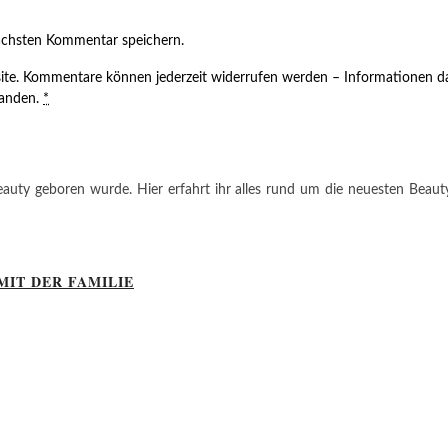
ächsten Kommentar speichern.
ite. Kommentare können jederzeit widerrufen werden – Informationen da
tanden.
*
auty geboren wurde. Hier erfahrt ihr alles rund um die neuesten Beauty-T
MIT DER FAMILIE