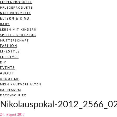
LIPPENPRODUKTE
PFLEGEPRODUKTE
NATURKOSMETIK
ELTERN & KIND
BABY
LEBEN MIT KINDERN
SPIELE / SPIELZEUG
MUTTERSCHAFT
FASHION
LIFESTYLE
LIFESTYLE
DIY
EVENTS
ABOUT
ABOUT ME
MEIN KAUFVERHALTEN
IMPRESSUM
DATENSCHUTZ
Nikolauspokal-2012_2566_02
24. August 2017