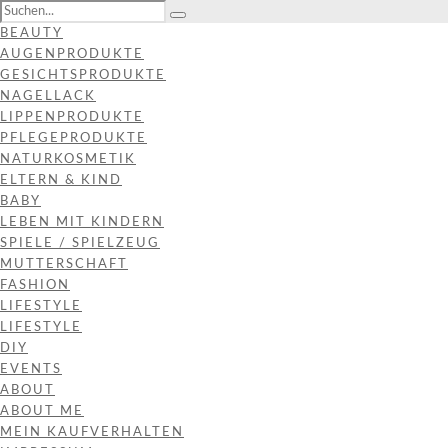
BEAUTY
AUGENPRODUKTE
GESICHTSPRODUKTE
NAGELLACK
LIPPENPRODUKTE
PFLEGEPRODUKTE
NATURKOSMETIK
ELTERN & KIND
BABY
LEBEN MIT KINDERN
SPIELE / SPIELZEUG
MUTTERSCHAFT
FASHION
LIFESTYLE
LIFESTYLE
DIY
EVENTS
ABOUT
ABOUT ME
MEIN KAUFVERHALTEN