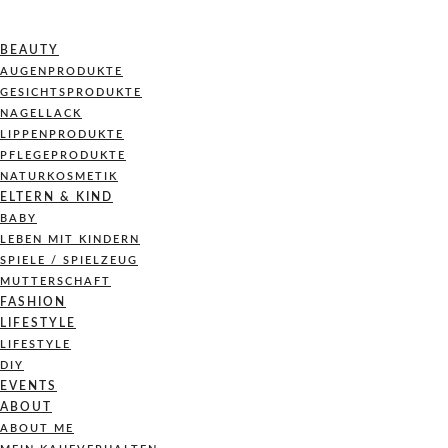
BEAUTY
AUGENPRODUKTE
GESICHTSPRODUKTE
NAGELLACK
LIPPENPRODUKTE
PFLEGEPRODUKTE
NATURKOSMETIK
ELTERN & KIND
BABY
LEBEN MIT KINDERN
SPIELE / SPIELZEUG
MUTTERSCHAFT
FASHION
LIFESTYLE
LIFESTYLE
DIY
EVENTS
ABOUT
ABOUT ME