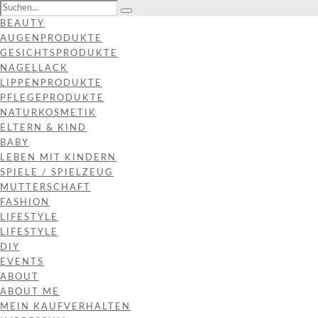
BEAUTY
AUGENPRODUKTE
GESICHTSPRODUKTE
NAGELLACK
LIPPENPRODUKTE
PFLEGEPRODUKTE
NATURKOSMETIK
ELTERN & KIND
BABY
LEBEN MIT KINDERN
SPIELE / SPIELZEUG
MUTTERSCHAFT
FASHION
LIFESTYLE
LIFESTYLE
DIY
EVENTS
ABOUT
ABOUT ME
MEIN KAUFVERHALTEN