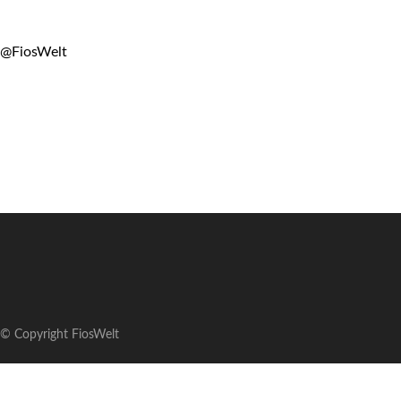
@FiosWelt
© Copyright FiosWelt