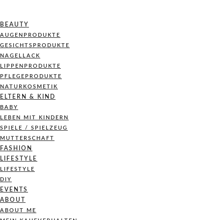
BEAUTY
AUGENPRODUKTE
GESICHTSPRODUKTE
NAGELLACK
LIPPENPRODUKTE
PFLEGEPRODUKTE
NATURKOSMETIK
ELTERN & KIND
BABY
LEBEN MIT KINDERN
SPIELE / SPIELZEUG
MUTTERSCHAFT
FASHION
LIFESTYLE
LIFESTYLE
DIY
EVENTS
ABOUT
ABOUT ME