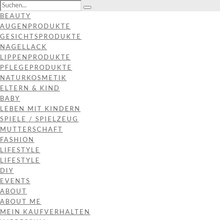
BEAUTY
AUGENPRODUKTE
GESICHTSPRODUKTE
NAGELLACK
LIPPENPRODUKTE
PFLEGEPRODUKTE
NATURKOSMETIK
ELTERN & KIND
BABY
LEBEN MIT KINDERN
SPIELE / SPIELZEUG
MUTTERSCHAFT
FASHION
LIFESTYLE
LIFESTYLE
DIY
EVENTS
ABOUT
ABOUT ME
MEIN KAUFVERHALTEN