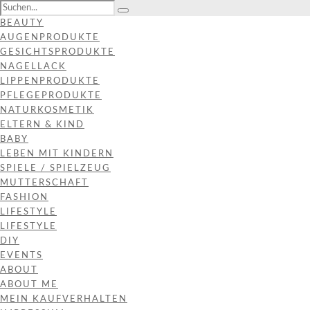
BEAUTY
AUGENPRODUKTE
GESICHTSPRODUKTE
NAGELLACK
LIPPENPRODUKTE
PFLEGEPRODUKTE
NATURKOSMETIK
ELTERN & KIND
BABY
LEBEN MIT KINDERN
SPIELE / SPIELZEUG
MUTTERSCHAFT
FASHION
LIFESTYLE
LIFESTYLE
DIY
EVENTS
ABOUT
ABOUT ME
MEIN KAUFVERHALTEN