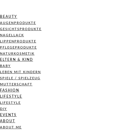
BEAUTY
AUGENPRODUKTE
GESICHTSPRODUKTE
NAGELLACK
LIPPENPRODUKTE
PFLEGEPRODUKTE
NATURKOSMETIK
ELTERN & KIND
BABY
LEBEN MIT KINDERN
SPIELE / SPIELZEUG
MUTTERSCHAFT
FASHION
LIFESTYLE
LIFESTYLE
DIY
EVENTS
ABOUT
ABOUT ME