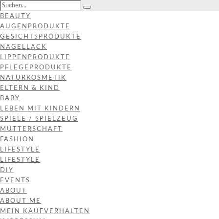
BEAUTY
AUGENPRODUKTE
GESICHTSPRODUKTE
NAGELLACK
LIPPENPRODUKTE
PFLEGEPRODUKTE
NATURKOSMETIK
ELTERN & KIND
BABY
LEBEN MIT KINDERN
SPIELE / SPIELZEUG
MUTTERSCHAFT
FASHION
LIFESTYLE
LIFESTYLE
DIY
EVENTS
ABOUT
ABOUT ME
MEIN KAUFVERHALTEN