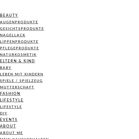
BEAUTY
AUGENPRODUKTE
GESICHTSPRODUKTE
NAGELLACK
LIPPENPRODUKTE
PFLEGEPRODUKTE
NATURKOSMETIK
ELTERN & KIND
BABY
LEBEN MIT KINDERN
SPIELE / SPIELZEUG
MUTTERSCHAFT
FASHION
LIFESTYLE
LIFESTYLE
DIY
EVENTS
ABOUT
ABOUT ME