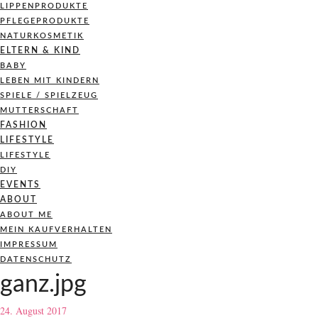
LIPPENPRODUKTE
PFLEGEPRODUKTE
NATURKOSMETIK
ELTERN & KIND
BABY
LEBEN MIT KINDERN
SPIELE / SPIELZEUG
MUTTERSCHAFT
FASHION
LIFESTYLE
LIFESTYLE
DIY
EVENTS
ABOUT
ABOUT ME
MEIN KAUFVERHALTEN
IMPRESSUM
DATENSCHUTZ
ganz.jpg
24. August 2017