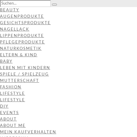
BEAUTY
AUGENPRODUKTE
GESICHTSPRODUKTE
NAGELLACK
LIPPENPRODUKTE
PFLEGEPRODUKTE
NATURKOSMETIK
ELTERN & KIND
BABY
LEBEN MIT KINDERN
SPIELE / SPIELZEUG
MUTTERSCHAFT
FASHION
LIFESTYLE
LIFESTYLE
DIY
EVENTS
ABOUT
ABOUT ME
MEIN KAUFVERHALTEN