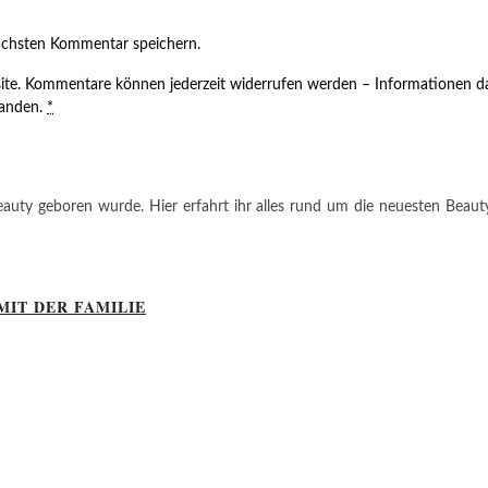
ächsten Kommentar speichern.
ite. Kommentare können jederzeit widerrufen werden – Informationen da
tanden.
*
auty geboren wurde. Hier erfahrt ihr alles rund um die neuesten Beauty-T
MIT DER FAMILIE