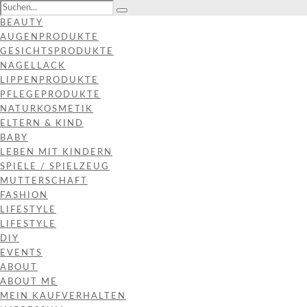
BEAUTY
AUGENPRODUKTE
GESICHTSPRODUKTE
NAGELLACK
LIPPENPRODUKTE
PFLEGEPRODUKTE
NATURKOSMETIK
ELTERN & KIND
BABY
LEBEN MIT KINDERN
SPIELE / SPIELZEUG
MUTTERSCHAFT
FASHION
LIFESTYLE
LIFESTYLE
DIY
EVENTS
ABOUT
ABOUT ME
MEIN KAUFVERHALTEN