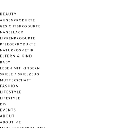
BEAUTY
AUGENPRODUKTE
GESICHTSPRODUKTE
NAGELLACK
LIPPENPRODUKTE
PFLEGEPRODUKTE
NATURKOSMETIK
ELTERN & KIND
BABY
LEBEN MIT KINDERN
SPIELE / SPIELZEUG
MUTTERSCHAFT
FASHION
LIFESTYLE
LIFESTYLE
DIY
EVENTS
ABOUT
ABOUT ME