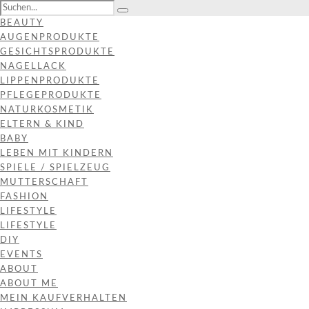
BEAUTY
AUGENPRODUKTE
GESICHTSPRODUKTE
NAGELLACK
LIPPENPRODUKTE
PFLEGEPRODUKTE
NATURKOSMETIK
ELTERN & KIND
BABY
LEBEN MIT KINDERN
SPIELE / SPIELZEUG
MUTTERSCHAFT
FASHION
LIFESTYLE
LIFESTYLE
DIY
EVENTS
ABOUT
ABOUT ME
MEIN KAUFVERHALTEN