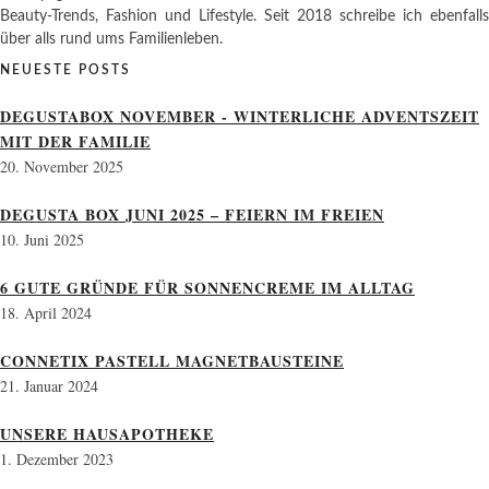
Beauty-Trends, Fashion und Lifestyle. Seit 2018 schreibe ich ebenfalls
über alls rund ums Familienleben.
NEUESTE POSTS
DEGUSTABOX NOVEMBER - WINTERLICHE ADVENTSZEIT
MIT DER FAMILIE
20. November 2025
DEGUSTA BOX JUNI 2025 – FEIERN IM FREIEN
10. Juni 2025
6 GUTE GRÜNDE FÜR SONNENCREME IM ALLTAG
18. April 2024
CONNETIX PASTELL MAGNETBAUSTEINE
21. Januar 2024
UNSERE HAUSAPOTHEKE
1. Dezember 2023