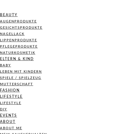
BEAUTY
AUGENPRODUKTE
GESICHTSPRODUKTE
NAGELLACK
LIPPENPRODUKTE
PFLEGEPRODUKTE
NATURKOSMETIK
ELTERN & KIND
BABY
LEBEN MIT KINDERN
SPIELE / SPIELZEUG
MUTTERSCHAFT
FASHION
LIFESTYLE
LIFESTYLE
DIY
EVENTS
ABOUT
ABOUT ME