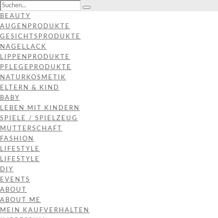
BEAUTY
AUGENPRODUKTE
GESICHTSPRODUKTE
NAGELLACK
LIPPENPRODUKTE
PFLEGEPRODUKTE
NATURKOSMETIK
ELTERN & KIND
BABY
LEBEN MIT KINDERN
SPIELE / SPIELZEUG
MUTTERSCHAFT
FASHION
LIFESTYLE
LIFESTYLE
DIY
EVENTS
ABOUT
ABOUT ME
MEIN KAUFVERHALTEN