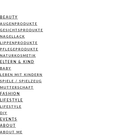
BEAUTY
AUGENPRODUKTE
GESICHTSPRODUKTE
NAGELLACK
LIPPENPRODUKTE
PFLEGEPRODUKTE
NATURKOSMETIK
ELTERN & KIND
BABY
LEBEN MIT KINDERN
SPIELE / SPIELZEUG
MUTTERSCHAFT
FASHION
LIFESTYLE
LIFESTYLE
DIY
EVENTS
ABOUT
ABOUT ME