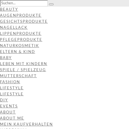
BEAUTY
AUGENPRODUKTE
GESICHTSPRODUKTE
NAGELLACK
LIPPENPRODUKTE
PFLEGEPRODUKTE
NATURKOSMETIK
ELTERN & KIND
BABY
LEBEN MIT KINDERN
SPIELE / SPIELZEUG
MUTTERSCHAFT
FASHION
LIFESTYLE
LIFESTYLE
DIY
EVENTS
ABOUT
ABOUT ME
MEIN KAUFVERHALTEN