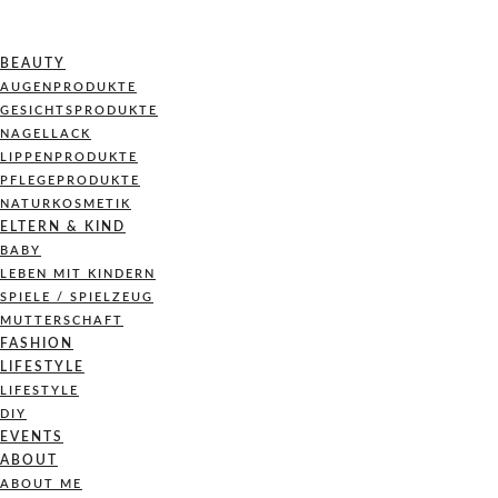
BEAUTY
AUGENPRODUKTE
GESICHTSPRODUKTE
NAGELLACK
LIPPENPRODUKTE
PFLEGEPRODUKTE
NATURKOSMETIK
ELTERN & KIND
BABY
LEBEN MIT KINDERN
SPIELE / SPIELZEUG
MUTTERSCHAFT
FASHION
LIFESTYLE
LIFESTYLE
DIY
EVENTS
ABOUT
ABOUT ME