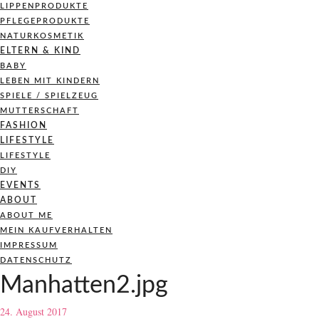
LIPPENPRODUKTE
PFLEGEPRODUKTE
NATURKOSMETIK
ELTERN & KIND
BABY
LEBEN MIT KINDERN
SPIELE / SPIELZEUG
MUTTERSCHAFT
FASHION
LIFESTYLE
LIFESTYLE
DIY
EVENTS
ABOUT
ABOUT ME
MEIN KAUFVERHALTEN
IMPRESSUM
DATENSCHUTZ
Manhatten2.jpg
24. August 2017