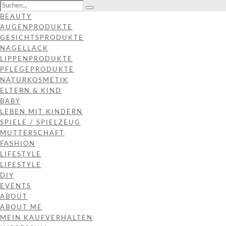
BEAUTY
AUGENPRODUKTE
GESICHTSPRODUKTE
NAGELLACK
LIPPENPRODUKTE
PFLEGEPRODUKTE
NATURKOSMETIK
ELTERN & KIND
BABY
LEBEN MIT KINDERN
SPIELE / SPIELZEUG
MUTTERSCHAFT
FASHION
LIFESTYLE
LIFESTYLE
DIY
EVENTS
ABOUT
ABOUT ME
MEIN KAUFVERHALTEN