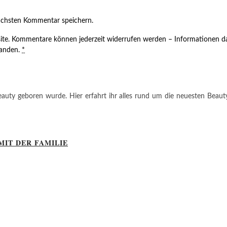
ächsten Kommentar speichern.
ite. Kommentare können jederzeit widerrufen werden – Informationen da
tanden.
*
auty geboren wurde. Hier erfahrt ihr alles rund um die neuesten Beauty-T
MIT DER FAMILIE