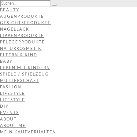
BEAUTY
AUGENPRODUKTE
GESICHTSPRODUKTE
NAGELLACK
LIPPENPRODUKTE
PFLEGEPRODUKTE
NATURKOSMETIK
ELTERN & KIND
BABY
LEBEN MIT KINDERN
SPIELE / SPIELZEUG
MUTTERSCHAFT
FASHION
LIFESTYLE
LIFESTYLE
DIY
EVENTS
ABOUT
ABOUT ME
MEIN KAUFVERHALTEN