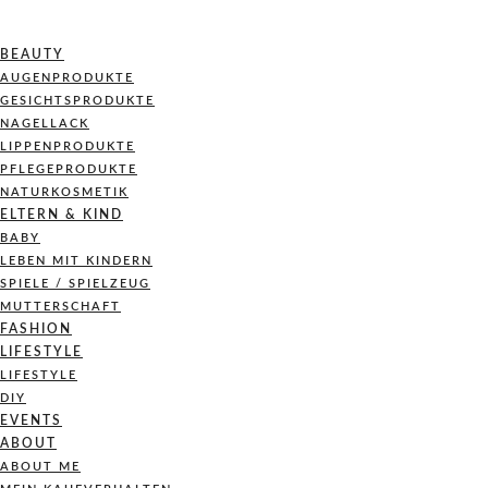
BEAUTY
AUGENPRODUKTE
GESICHTSPRODUKTE
NAGELLACK
LIPPENPRODUKTE
PFLEGEPRODUKTE
NATURKOSMETIK
ELTERN & KIND
BABY
LEBEN MIT KINDERN
SPIELE / SPIELZEUG
MUTTERSCHAFT
FASHION
LIFESTYLE
LIFESTYLE
DIY
EVENTS
ABOUT
ABOUT ME