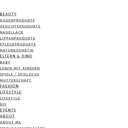
BEAUTY
AUGENPRODUKTE
GESICHTSPRODUKTE
NAGELLACK
LIPPENPRODUKTE
PFLEGEPRODUKTE
NATURKOSMETIK
ELTERN & KIND
BABY
LEBEN MIT KINDERN
SPIELE / SPIELZEUG
MUTTERSCHAFT
FASHION
LIFESTYLE
LIFESTYLE
DIY
EVENTS
ABOUT
ABOUT ME