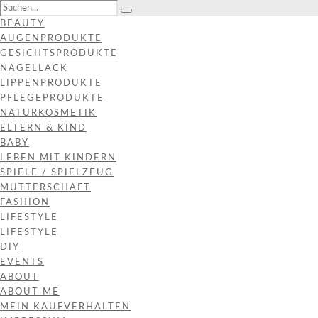
BEAUTY
AUGENPRODUKTE
GESICHTSPRODUKTE
NAGELLACK
LIPPENPRODUKTE
PFLEGEPRODUKTE
NATURKOSMETIK
ELTERN & KIND
BABY
LEBEN MIT KINDERN
SPIELE / SPIELZEUG
MUTTERSCHAFT
FASHION
LIFESTYLE
LIFESTYLE
DIY
EVENTS
ABOUT
ABOUT ME
MEIN KAUFVERHALTEN