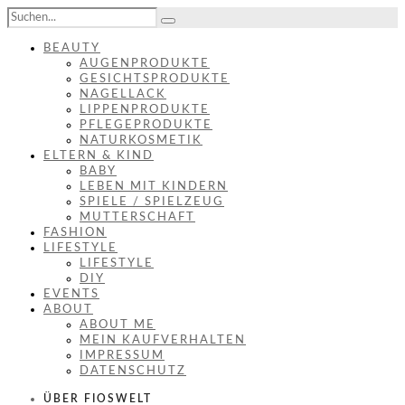
BEAUTY
AUGENPRODUKTE
GESICHTSPRODUKTE
NAGELLACK
LIPPENPRODUKTE
PFLEGEPRODUKTE
NATURKOSMETIK
ELTERN & KIND
BABY
LEBEN MIT KINDERN
SPIELE / SPIELZEUG
MUTTERSCHAFT
FASHION
LIFESTYLE
LIFESTYLE
DIY
EVENTS
ABOUT
ABOUT ME
MEIN KAUFVERHALTEN
IMPRESSUM
DATENSCHUTZ
ÜBER FIOSWELT