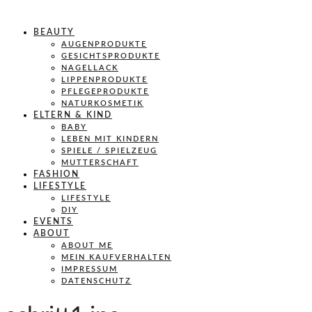
BEAUTY
AUGENPRODUKTE
GESICHTSPRODUKTE
NAGELLACK
LIPPENPRODUKTE
PFLEGEPRODUKTE
NATURKOSMETIK
ELTERN & KIND
BABY
LEBEN MIT KINDERN
SPIELE / SPIELZEUG
MUTTERSCHAFT
FASHION
LIFESTYLE
LIFESTYLE
DIY
EVENTS
ABOUT
ABOUT ME
MEIN KAUFVERHALTEN
IMPRESSUM
DATENSCHUTZ