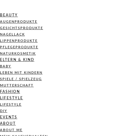
BEAUTY
AUGENPRODUKTE
GESICHTSPRODUKTE
NAGELLACK
LIPPENPRODUKTE
PFLEGEPRODUKTE
NATURKOSMETIK
ELTERN & KIND
BABY
LEBEN MIT KINDERN
SPIELE / SPIELZEUG
MUTTERSCHAFT
FASHION
LIFESTYLE
LIFESTYLE
DIY
EVENTS
ABOUT
ABOUT ME