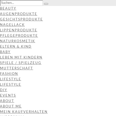
BEAUTY
AUGENPRODUKTE
GESICHTSPRODUKTE
NAGELLACK
LIPPENPRODUKTE
PFLEGEPRODUKTE
NATURKOSMETIK
ELTERN & KIND
BABY
LEBEN MIT KINDERN
SPIELE / SPIELZEUG
MUTTERSCHAFT
FASHION
LIFESTYLE
LIFESTYLE
DIY
EVENTS
ABOUT
ABOUT ME
MEIN KAUFVERHALTEN