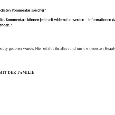
ächsten Kommentar speichern.
ite. Kommentare können jederzeit widerrufen werden – Informationen da
tanden.
*
auty geboren wurde. Hier erfahrt ihr alles rund um die neuesten Beauty-T
MIT DER FAMILIE