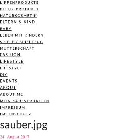
LIPPENPRODUKTE
PFLEGEPRODUKTE
NATURKOSMETIK
ELTERN & KIND
BABY
LEBEN MIT KINDERN
SPIELE / SPIELZEUG
MUTTERSCHAFT
FASHION
LIFESTYLE
LIFESTYLE
DIY
EVENTS
ABOUT
ABOUT ME
MEIN KAUFVERHALTEN
IMPRESSUM
DATENSCHUTZ
sauber.jpg
24. August 2017