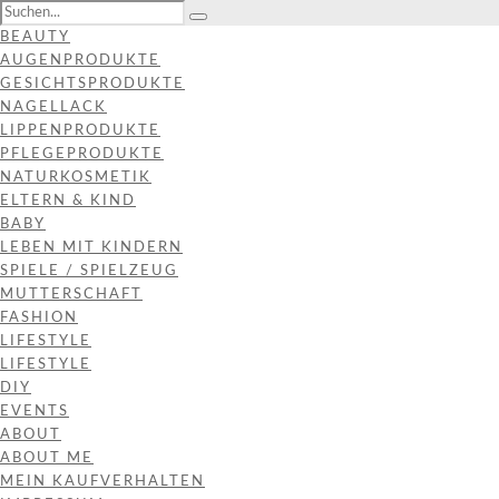
BEAUTY
AUGENPRODUKTE
GESICHTSPRODUKTE
NAGELLACK
LIPPENPRODUKTE
PFLEGEPRODUKTE
NATURKOSMETIK
ELTERN & KIND
BABY
LEBEN MIT KINDERN
SPIELE / SPIELZEUG
MUTTERSCHAFT
FASHION
LIFESTYLE
LIFESTYLE
DIY
EVENTS
ABOUT
ABOUT ME
MEIN KAUFVERHALTEN