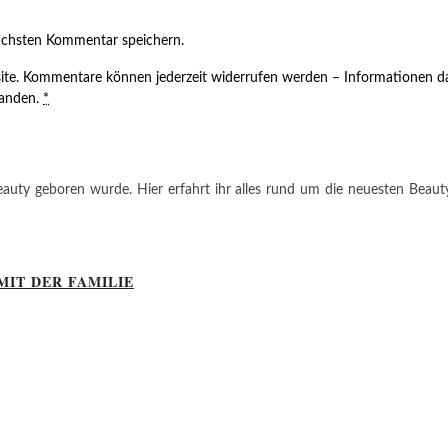
ächsten Kommentar speichern.
ite. Kommentare können jederzeit widerrufen werden – Informationen da
tanden.
*
auty geboren wurde. Hier erfahrt ihr alles rund um die neuesten Beauty-T
MIT DER FAMILIE