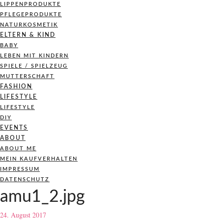
LIPPENPRODUKTE
PFLEGEPRODUKTE
NATURKOSMETIK
ELTERN & KIND
BABY
LEBEN MIT KINDERN
SPIELE / SPIELZEUG
MUTTERSCHAFT
FASHION
LIFESTYLE
LIFESTYLE
DIY
EVENTS
ABOUT
ABOUT ME
MEIN KAUFVERHALTEN
IMPRESSUM
DATENSCHUTZ
amu1_2.jpg
24. August 2017