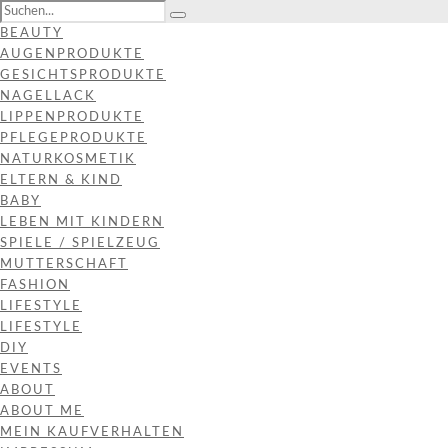
BEAUTY
AUGENPRODUKTE
GESICHTSPRODUKTE
NAGELLACK
LIPPENPRODUKTE
PFLEGEPRODUKTE
NATURKOSMETIK
ELTERN & KIND
BABY
LEBEN MIT KINDERN
SPIELE / SPIELZEUG
MUTTERSCHAFT
FASHION
LIFESTYLE
LIFESTYLE
DIY
EVENTS
ABOUT
ABOUT ME
MEIN KAUFVERHALTEN