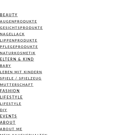
BEAUTY
AUGENPRODUKTE
GESICHTSPRODUKTE
NAGELLACK
LIPPENPRODUKTE
PFLEGEPRODUKTE
NATURKOSMETIK
ELTERN & KIND
BABY
LEBEN MIT KINDERN
SPIELE / SPIELZEUG
MUTTERSCHAFT
FASHION
LIFESTYLE
LIFESTYLE
DIY
EVENTS
ABOUT
ABOUT ME