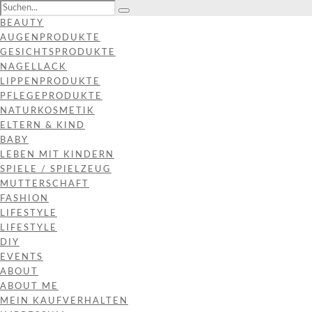
BEAUTY
AUGENPRODUKTE
GESICHTSPRODUKTE
NAGELLACK
LIPPENPRODUKTE
PFLEGEPRODUKTE
NATURKOSMETIK
ELTERN & KIND
BABY
LEBEN MIT KINDERN
SPIELE / SPIELZEUG
MUTTERSCHAFT
FASHION
LIFESTYLE
LIFESTYLE
DIY
EVENTS
ABOUT
ABOUT ME
MEIN KAUFVERHALTEN