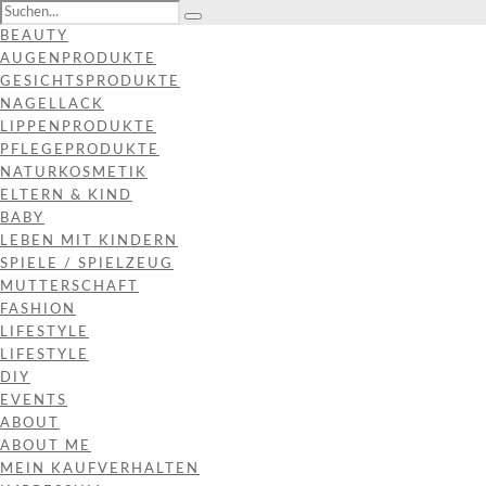
BEAUTY
AUGENPRODUKTE
GESICHTSPRODUKTE
NAGELLACK
LIPPENPRODUKTE
PFLEGEPRODUKTE
NATURKOSMETIK
ELTERN & KIND
BABY
LEBEN MIT KINDERN
SPIELE / SPIELZEUG
MUTTERSCHAFT
FASHION
LIFESTYLE
LIFESTYLE
DIY
EVENTS
ABOUT
ABOUT ME
MEIN KAUFVERHALTEN