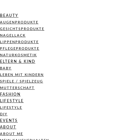
BEAUTY
AUGENPRODUKTE
GESICHTSPRODUKTE
NAGELLACK
LIPPENPRODUKTE
PFLEGEPRODUKTE
NATURKOSMETIK
ELTERN & KIND
BABY
LEBEN MIT KINDERN
SPIELE / SPIELZEUG
MUTTERSCHAFT
FASHION
LIFESTYLE
LIFESTYLE
DIY
EVENTS
ABOUT
ABOUT ME