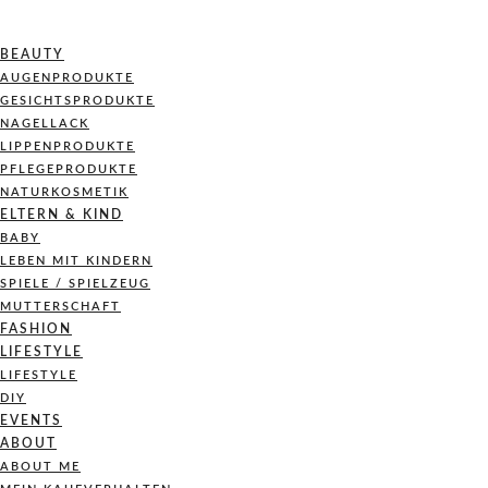
BEAUTY
AUGENPRODUKTE
GESICHTSPRODUKTE
NAGELLACK
LIPPENPRODUKTE
PFLEGEPRODUKTE
NATURKOSMETIK
ELTERN & KIND
BABY
LEBEN MIT KINDERN
SPIELE / SPIELZEUG
MUTTERSCHAFT
FASHION
LIFESTYLE
LIFESTYLE
DIY
EVENTS
ABOUT
ABOUT ME