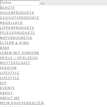
BEAUTY
AUGENPRODUKTE
GESICHTSPRODUKTE
NAGELLACK
LIPPENPRODUKTE
PFLEGEPRODUKTE
NATURKOSMETIK
ELTERN & KIND
BABY
LEBEN MIT KINDERN
SPIELE / SPIELZEUG
MUTTERSCHAFT
FASHION
LIFESTYLE
LIFESTYLE
DIY
EVENTS
ABOUT
ABOUT ME
MEIN KAUFVERHALTEN