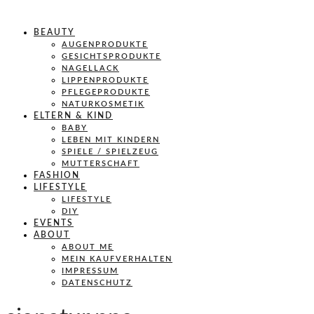
BEAUTY
AUGENPRODUKTE
GESICHTSPRODUKTE
NAGELLACK
LIPPENPRODUKTE
PFLEGEPRODUKTE
NATURKOSMETIK
ELTERN & KIND
BABY
LEBEN MIT KINDERN
SPIELE / SPIELZEUG
MUTTERSCHAFT
FASHION
LIFESTYLE
LIFESTYLE
DIY
EVENTS
ABOUT
ABOUT ME
MEIN KAUFVERHALTEN
IMPRESSUM
DATENSCHUTZ