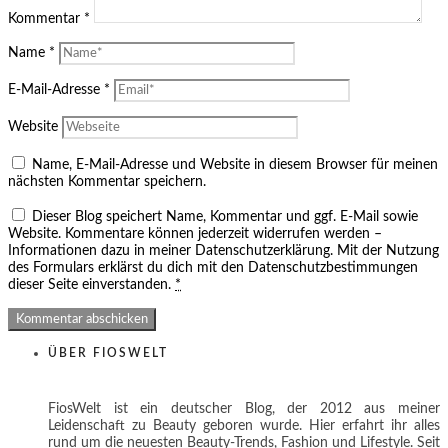
Kommentar
*
Name
*
E-Mail-Adresse
*
Website
Name, E-Mail-Adresse und Website in diesem Browser für meinen
nächsten Kommentar speichern.
Dieser Blog speichert Name, Kommentar und ggf. E-Mail sowie
Website. Kommentare können jederzeit widerrufen werden –
Informationen dazu in meiner Datenschutzerklärung. Mit der Nutzung
des Formulars erklärst du dich mit den Datenschutzbestimmungen
dieser Seite einverstanden.
*
ÜBER FIOSWELT
FiosWelt ist ein deutscher Blog, der 2012 aus meiner
Leidenschaft zu Beauty geboren wurde. Hier erfahrt ihr alles
rund um die neuesten Beauty-Trends, Fashion und Lifestyle. Seit