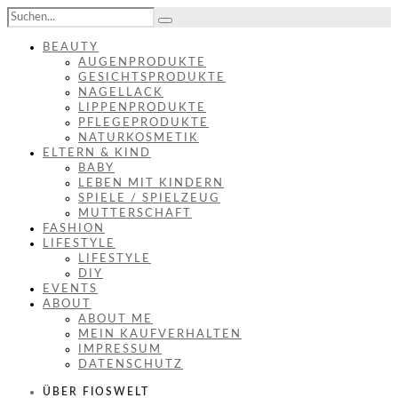
BEAUTY
AUGENPRODUKTE
GESICHTSPRODUKTE
NAGELLACK
LIPPENPRODUKTE
PFLEGEPRODUKTE
NATURKOSMETIK
ELTERN & KIND
BABY
LEBEN MIT KINDERN
SPIELE / SPIELZEUG
MUTTERSCHAFT
FASHION
LIFESTYLE
LIFESTYLE
DIY
EVENTS
ABOUT
ABOUT ME
MEIN KAUFVERHALTEN
IMPRESSUM
DATENSCHUTZ
ÜBER FIOSWELT