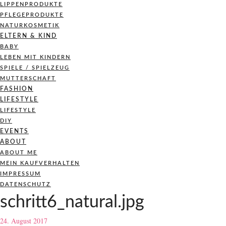
LIPPENPRODUKTE
PFLEGEPRODUKTE
NATURKOSMETIK
ELTERN & KIND
BABY
LEBEN MIT KINDERN
SPIELE / SPIELZEUG
MUTTERSCHAFT
FASHION
LIFESTYLE
LIFESTYLE
DIY
EVENTS
ABOUT
ABOUT ME
MEIN KAUFVERHALTEN
IMPRESSUM
DATENSCHUTZ
schritt6_natural.jpg
24. August 2017