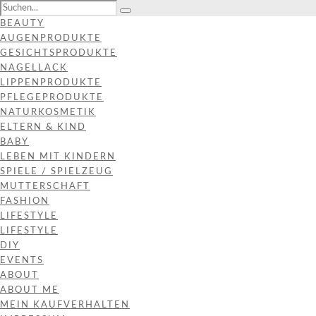
BEAUTY
AUGENPRODUKTE
GESICHTSPRODUKTE
NAGELLACK
LIPPENPRODUKTE
PFLEGEPRODUKTE
NATURKOSMETIK
ELTERN & KIND
BABY
LEBEN MIT KINDERN
SPIELE / SPIELZEUG
MUTTERSCHAFT
FASHION
LIFESTYLE
LIFESTYLE
DIY
EVENTS
ABOUT
ABOUT ME
MEIN KAUFVERHALTEN