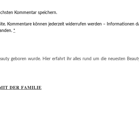
ächsten Kommentar speichern.
ite. Kommentare können jederzeit widerrufen werden – Informationen da
tanden.
*
auty geboren wurde. Hier erfahrt ihr alles rund um die neuesten Beauty-T
MIT DER FAMILIE