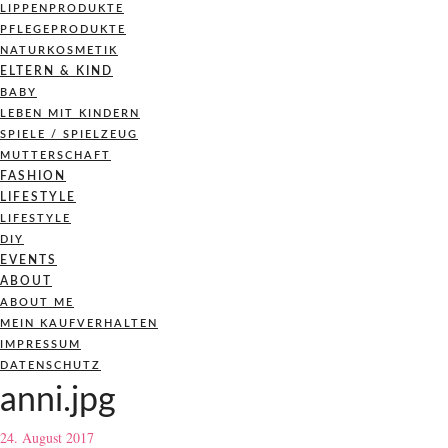
LIPPENPRODUKTE
PFLEGEPRODUKTE
NATURKOSMETIK
ELTERN & KIND
BABY
LEBEN MIT KINDERN
SPIELE / SPIELZEUG
MUTTERSCHAFT
FASHION
LIFESTYLE
LIFESTYLE
DIY
EVENTS
ABOUT
ABOUT ME
MEIN KAUFVERHALTEN
IMPRESSUM
DATENSCHUTZ
anni.jpg
24. August 2017