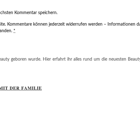
ächsten Kommentar speichern.
ite. Kommentare können jederzeit widerrufen werden – Informationen da
tanden.
*
auty geboren wurde. Hier erfahrt ihr alles rund um die neuesten Beauty-T
MIT DER FAMILIE