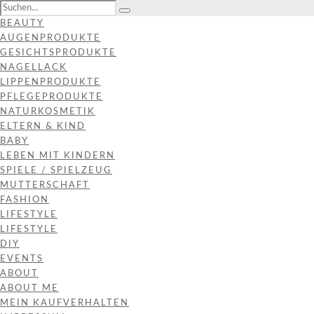
BEAUTY
AUGENPRODUKTE
GESICHTSPRODUKTE
NAGELLACK
LIPPENPRODUKTE
PFLEGEPRODUKTE
NATURKOSMETIK
ELTERN & KIND
BABY
LEBEN MIT KINDERN
SPIELE / SPIELZEUG
MUTTERSCHAFT
FASHION
LIFESTYLE
LIFESTYLE
DIY
EVENTS
ABOUT
ABOUT ME
MEIN KAUFVERHALTEN