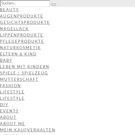
BEAUTY
AUGENPRODUKTE
GESICHTSPRODUKTE
NAGELLACK
LIPPENPRODUKTE
PFLEGEPRODUKTE
NATURKOSMETIK
ELTERN & KIND
BABY
LEBEN MIT KINDERN
SPIELE / SPIELZEUG
MUTTERSCHAFT
FASHION
LIFESTYLE
LIFESTYLE
DIY
EVENTS
ABOUT
ABOUT ME
MEIN KAUFVERHALTEN