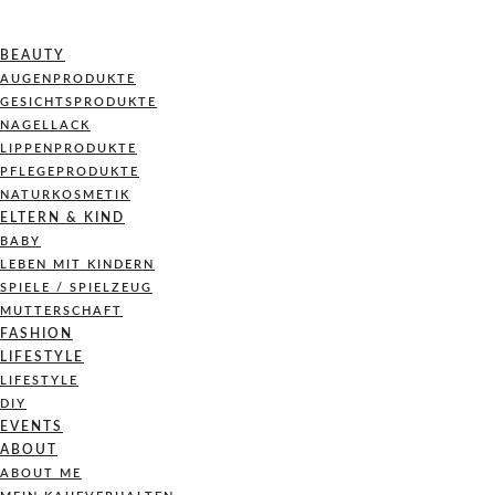
BEAUTY
AUGENPRODUKTE
GESICHTSPRODUKTE
NAGELLACK
LIPPENPRODUKTE
PFLEGEPRODUKTE
NATURKOSMETIK
ELTERN & KIND
BABY
LEBEN MIT KINDERN
SPIELE / SPIELZEUG
MUTTERSCHAFT
FASHION
LIFESTYLE
LIFESTYLE
DIY
EVENTS
ABOUT
ABOUT ME