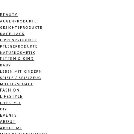
BEAUTY
AUGENPRODUKTE
GESICHTSPRODUKTE
NAGELLACK
LIPPENPRODUKTE
PFLEGEPRODUKTE
NATURKOSMETIK
ELTERN & KIND
BABY
LEBEN MIT KINDERN
SPIELE / SPIELZEUG
MUTTERSCHAFT
FASHION
LIFESTYLE
LIFESTYLE
DIY
EVENTS
ABOUT
ABOUT ME