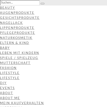
BEAUTY
AUGENPRODUKTE
GESICHTSPRODUKTE
NAGELLACK
LIPPENPRODUKTE
PFLEGEPRODUKTE
NATURKOSMETIK
ELTERN & KIND
BABY
LEBEN MIT KINDERN
SPIELE / SPIELZEUG
MUTTERSCHAFT
FASHION
LIFESTYLE
LIFESTYLE
DIY
EVENTS
ABOUT
ABOUT ME
MEIN KAUFVERHALTEN