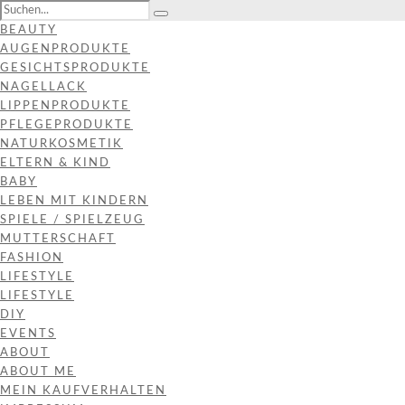
BEAUTY
AUGENPRODUKTE
GESICHTSPRODUKTE
NAGELLACK
LIPPENPRODUKTE
PFLEGEPRODUKTE
NATURKOSMETIK
ELTERN & KIND
BABY
LEBEN MIT KINDERN
SPIELE / SPIELZEUG
MUTTERSCHAFT
FASHION
LIFESTYLE
LIFESTYLE
DIY
EVENTS
ABOUT
ABOUT ME
MEIN KAUFVERHALTEN