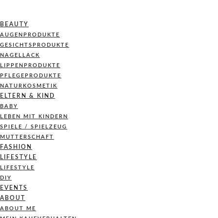
BEAUTY
AUGENPRODUKTE
GESICHTSPRODUKTE
NAGELLACK
LIPPENPRODUKTE
PFLEGEPRODUKTE
NATURKOSMETIK
ELTERN & KIND
BABY
LEBEN MIT KINDERN
SPIELE / SPIELZEUG
MUTTERSCHAFT
FASHION
LIFESTYLE
LIFESTYLE
DIY
EVENTS
ABOUT
ABOUT ME