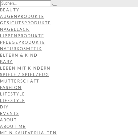
BEAUTY
AUGENPRODUKTE
GESICHTSPRODUKTE
NAGELLACK
LIPPENPRODUKTE
PFLEGEPRODUKTE
NATURKOSMETIK
ELTERN & KIND
BABY
LEBEN MIT KINDERN
SPIELE / SPIELZEUG
MUTTERSCHAFT
FASHION
LIFESTYLE
LIFESTYLE
DIY
EVENTS
ABOUT
ABOUT ME
MEIN KAUFVERHALTEN