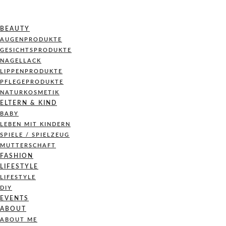
BEAUTY
AUGENPRODUKTE
GESICHTSPRODUKTE
NAGELLACK
LIPPENPRODUKTE
PFLEGEPRODUKTE
NATURKOSMETIK
ELTERN & KIND
BABY
LEBEN MIT KINDERN
SPIELE / SPIELZEUG
MUTTERSCHAFT
FASHION
LIFESTYLE
LIFESTYLE
DIY
EVENTS
ABOUT
ABOUT ME