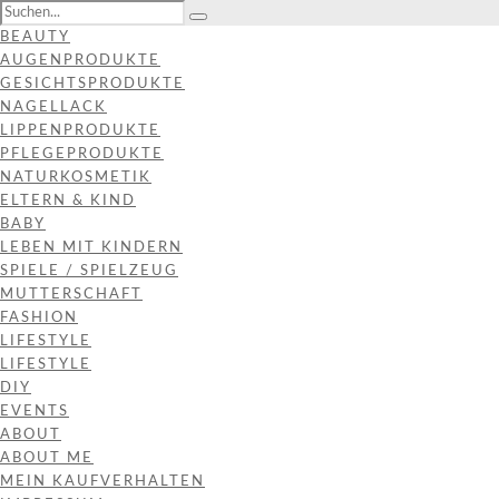
BEAUTY
AUGENPRODUKTE
GESICHTSPRODUKTE
NAGELLACK
LIPPENPRODUKTE
PFLEGEPRODUKTE
NATURKOSMETIK
ELTERN & KIND
BABY
LEBEN MIT KINDERN
SPIELE / SPIELZEUG
MUTTERSCHAFT
FASHION
LIFESTYLE
LIFESTYLE
DIY
EVENTS
ABOUT
ABOUT ME
MEIN KAUFVERHALTEN