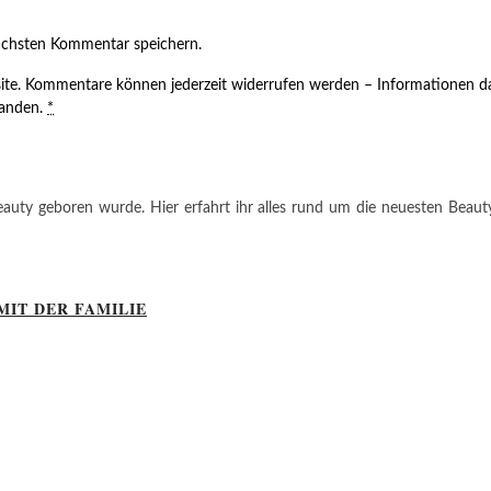
ächsten Kommentar speichern.
ite. Kommentare können jederzeit widerrufen werden – Informationen da
tanden.
*
auty geboren wurde. Hier erfahrt ihr alles rund um die neuesten Beauty-T
MIT DER FAMILIE