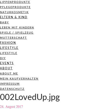
LIPPENPRODUKTE
PFLEGEPRODUKTE
NATURKOSMETIK
ELTERN & KIND
BABY
LEBEN MIT KINDERN
SPIELE / SPIELZEUG
MUTTERSCHAFT
FASHION
LIFESTYLE
LIFESTYLE
DIY
EVENTS
ABOUT
ABOUT ME
MEIN KAUFVERHALTEN
IMPRESSUM
DATENSCHUTZ
002LovedUp.jpg
24. August 2017