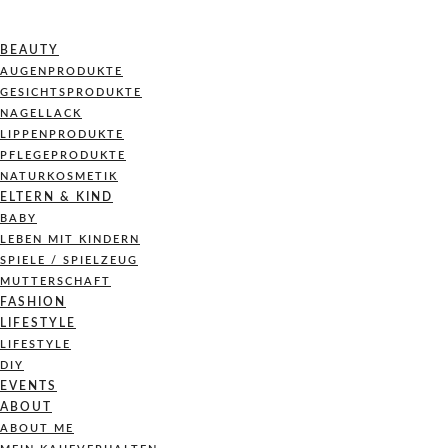
BEAUTY
AUGENPRODUKTE
GESICHTSPRODUKTE
NAGELLACK
LIPPENPRODUKTE
PFLEGEPRODUKTE
NATURKOSMETIK
ELTERN & KIND
BABY
LEBEN MIT KINDERN
SPIELE / SPIELZEUG
MUTTERSCHAFT
FASHION
LIFESTYLE
LIFESTYLE
DIY
EVENTS
ABOUT
ABOUT ME