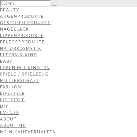
BEAUTY
AUGENPRODUKTE
GESICHTSPRODUKTE
NAGELLACK
LIPPENPRODUKTE
PFLEGEPRODUKTE
NATURKOSMETIK
ELTERN & KIND
BABY
LEBEN MIT KINDERN
SPIELE / SPIELZEUG
MUTTERSCHAFT
FASHION
LIFESTYLE
LIFESTYLE
DIY
EVENTS
ABOUT
ABOUT ME
MEIN KAUFVERHALTEN