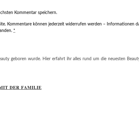
ächsten Kommentar speichern.
ite. Kommentare können jederzeit widerrufen werden – Informationen da
tanden.
*
auty geboren wurde. Hier erfahrt ihr alles rund um die neuesten Beauty-T
MIT DER FAMILIE