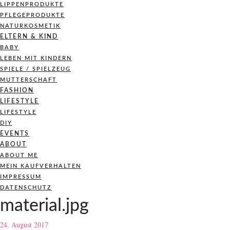
LIPPENPRODUKTE
PFLEGEPRODUKTE
NATURKOSMETIK
ELTERN & KIND
BABY
LEBEN MIT KINDERN
SPIELE / SPIELZEUG
MUTTERSCHAFT
FASHION
LIFESTYLE
LIFESTYLE
DIY
EVENTS
ABOUT
ABOUT ME
MEIN KAUFVERHALTEN
IMPRESSUM
DATENSCHUTZ
material.jpg
24. August 2017