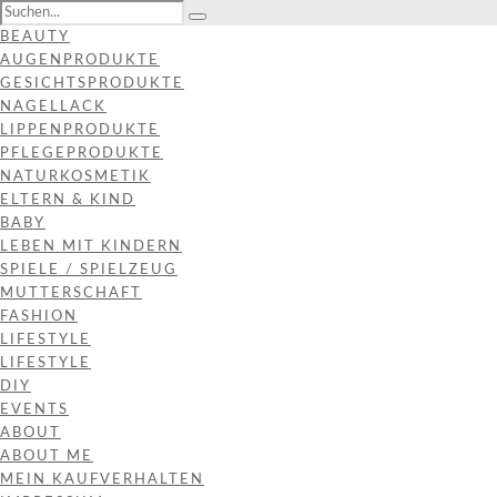
BEAUTY
AUGENPRODUKTE
GESICHTSPRODUKTE
NAGELLACK
LIPPENPRODUKTE
PFLEGEPRODUKTE
NATURKOSMETIK
ELTERN & KIND
BABY
LEBEN MIT KINDERN
SPIELE / SPIELZEUG
MUTTERSCHAFT
FASHION
LIFESTYLE
LIFESTYLE
DIY
EVENTS
ABOUT
ABOUT ME
MEIN KAUFVERHALTEN