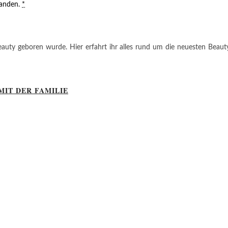
tanden.
*
auty geboren wurde. Hier erfahrt ihr alles rund um die neuesten Beauty-T
MIT DER FAMILIE