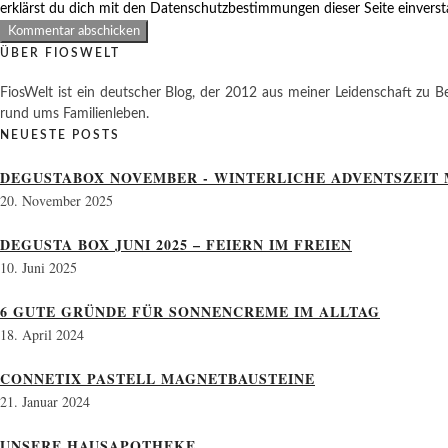
erklärst du dich mit den Datenschutzbestimmungen dieser Seite einvers
ÜBER FIOSWELT
FiosWelt ist ein deutscher Blog, der 2012 aus meiner Leidenschaft zu Be
rund ums Familienleben.
NEUESTE POSTS
DEGUSTABOX NOVEMBER - WINTERLICHE ADVENTSZEIT 
20. November 2025
DEGUSTA BOX JUNI 2025 – FEIERN IM FREIEN
10. Juni 2025
6 GUTE GRÜNDE FÜR SONNENCREME IM ALLTAG
18. April 2024
CONNETIX PASTELL MAGNETBAUSTEINE
21. Januar 2024
UNSERE HAUSAPOTHEKE