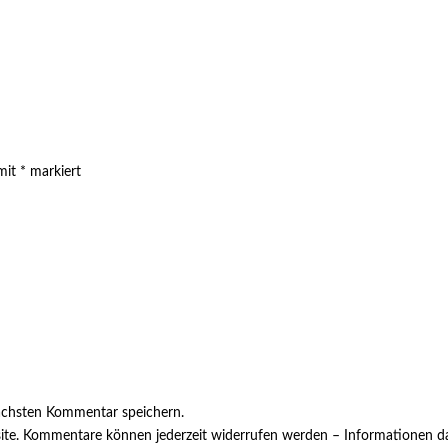
 mit
*
markiert
ächsten Kommentar speichern.
ite. Kommentare können jederzeit widerrufen werden – Informationen da