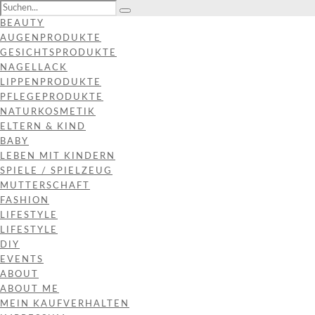
BEAUTY
AUGENPRODUKTE
GESICHTSPRODUKTE
NAGELLACK
LIPPENPRODUKTE
PFLEGEPRODUKTE
NATURKOSMETIK
ELTERN & KIND
BABY
LEBEN MIT KINDERN
SPIELE / SPIELZEUG
MUTTERSCHAFT
FASHION
LIFESTYLE
LIFESTYLE
DIY
EVENTS
ABOUT
ABOUT ME
MEIN KAUFVERHALTEN