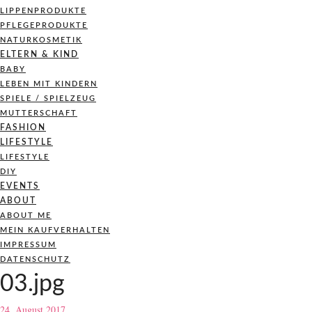
LIPPENPRODUKTE
PFLEGEPRODUKTE
NATURKOSMETIK
ELTERN & KIND
BABY
LEBEN MIT KINDERN
SPIELE / SPIELZEUG
MUTTERSCHAFT
FASHION
LIFESTYLE
LIFESTYLE
DIY
EVENTS
ABOUT
ABOUT ME
MEIN KAUFVERHALTEN
IMPRESSUM
DATENSCHUTZ
03.jpg
24. August 2017