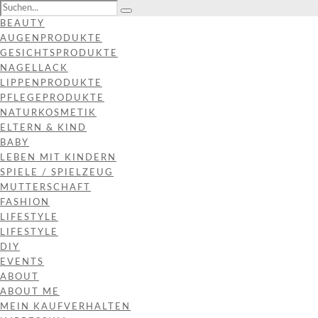
BEAUTY
AUGENPRODUKTE
GESICHTSPRODUKTE
NAGELLACK
LIPPENPRODUKTE
PFLEGEPRODUKTE
NATURKOSMETIK
ELTERN & KIND
BABY
LEBEN MIT KINDERN
SPIELE / SPIELZEUG
MUTTERSCHAFT
FASHION
LIFESTYLE
LIFESTYLE
DIY
EVENTS
ABOUT
ABOUT ME
MEIN KAUFVERHALTEN