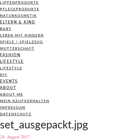
LIPPENPRODUKTE
PFLEGEPRODUKTE
NATURKOSMETIK
ELTERN & KIND
BABY
LEBEN MIT KINDERN
SPIELE / SPIELZEUG
MUTTERSCHAFT
FASHION
LIFESTYLE
LIFESTYLE
DIY
EVENTS
ABOUT
ABOUT ME
MEIN KAUFVERHALTEN
IMPRESSUM
DATENSCHUTZ
set_ausgepackt.jpg
24. August 2017