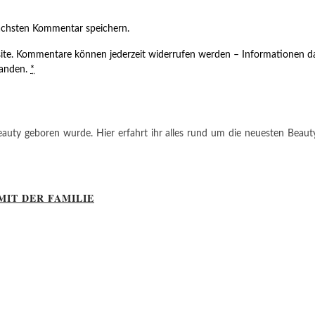
ächsten Kommentar speichern.
ite. Kommentare können jederzeit widerrufen werden – Informationen da
tanden.
*
auty geboren wurde. Hier erfahrt ihr alles rund um die neuesten Beauty-T
MIT DER FAMILIE