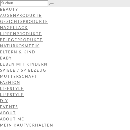
BEAUTY
AUGENPRODUKTE
GESICHTSPRODUKTE
NAGELLACK
LIPPENPRODUKTE
PFLEGEPRODUKTE
NATURKOSMETIK
ELTERN & KIND
BABY
LEBEN MIT KINDERN
SPIELE / SPIELZEUG
MUTTERSCHAFT
FASHION
LIFESTYLE
LIFESTYLE
DIY
EVENTS
ABOUT
ABOUT ME
MEIN KAUFVERHALTEN