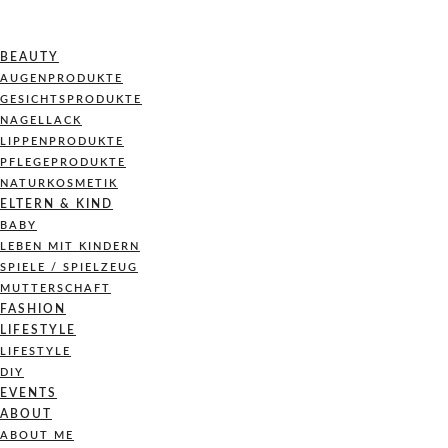
BEAUTY
AUGENPRODUKTE
GESICHTSPRODUKTE
NAGELLACK
LIPPENPRODUKTE
PFLEGEPRODUKTE
NATURKOSMETIK
ELTERN & KIND
BABY
LEBEN MIT KINDERN
SPIELE / SPIELZEUG
MUTTERSCHAFT
FASHION
LIFESTYLE
LIFESTYLE
DIY
EVENTS
ABOUT
ABOUT ME