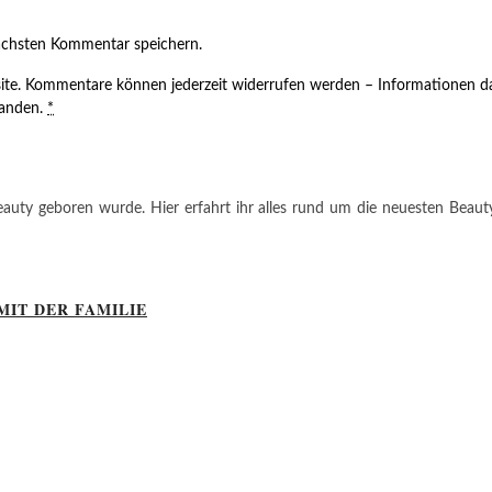
ächsten Kommentar speichern.
ite. Kommentare können jederzeit widerrufen werden – Informationen da
tanden.
*
auty geboren wurde. Hier erfahrt ihr alles rund um die neuesten Beauty-T
MIT DER FAMILIE