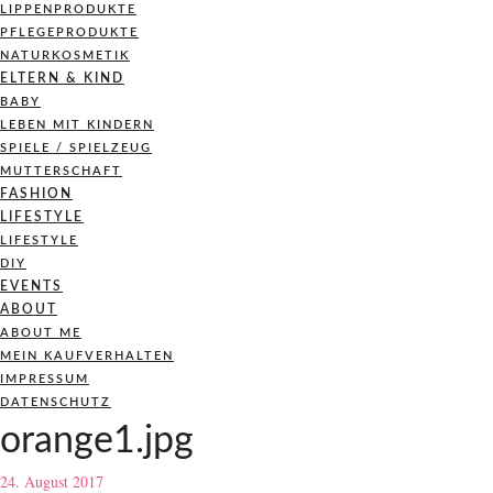
LIPPENPRODUKTE
PFLEGEPRODUKTE
NATURKOSMETIK
ELTERN & KIND
BABY
LEBEN MIT KINDERN
SPIELE / SPIELZEUG
MUTTERSCHAFT
FASHION
LIFESTYLE
LIFESTYLE
DIY
EVENTS
ABOUT
ABOUT ME
MEIN KAUFVERHALTEN
IMPRESSUM
DATENSCHUTZ
orange1.jpg
24. August 2017