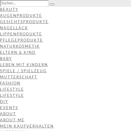
BEAUTY
AUGENPRODUKTE
GESICHTSPRODUKTE
NAGELLACK
LIPPENPRODUKTE
PFLEGEPRODUKTE
NATURKOSMETIK
ELTERN & KIND
BABY
LEBEN MIT KINDERN
SPIELE / SPIELZEUG
MUTTERSCHAFT
FASHION
LIFESTYLE
LIFESTYLE
DIY
EVENTS
ABOUT
ABOUT ME
MEIN KAUFVERHALTEN