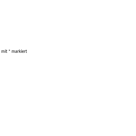
d mit
*
markiert