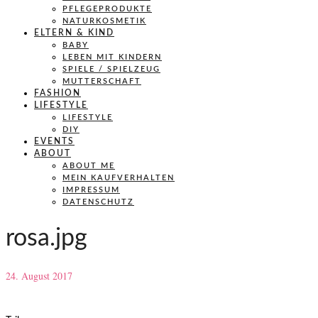
PFLEGEPRODUKTE
NATURKOSMETIK
ELTERN & KIND
BABY
LEBEN MIT KINDERN
SPIELE / SPIELZEUG
MUTTERSCHAFT
FASHION
LIFESTYLE
LIFESTYLE
DIY
EVENTS
ABOUT
ABOUT ME
MEIN KAUFVERHALTEN
IMPRESSUM
DATENSCHUTZ
rosa.jpg
24. August 2017