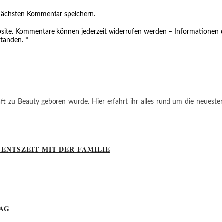
nächsten Kommentar speichern.
site. Kommentare können jederzeit widerrufen werden – Informationen d
standen.
*
ft zu Beauty geboren wurde. Hier erfahrt ihr alles rund um die neuesten
ENTSZEIT MIT DER FAMILIE
TAG