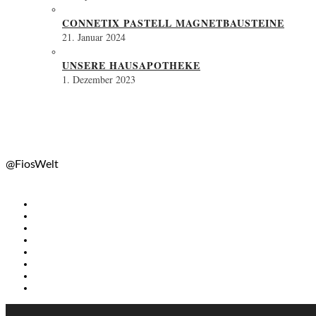
CONNETIX PASTELL MAGNETBAUSTEINE
21. Januar 2024
UNSERE HAUSAPOTHEKE
1. Dezember 2023
@FiosWelt