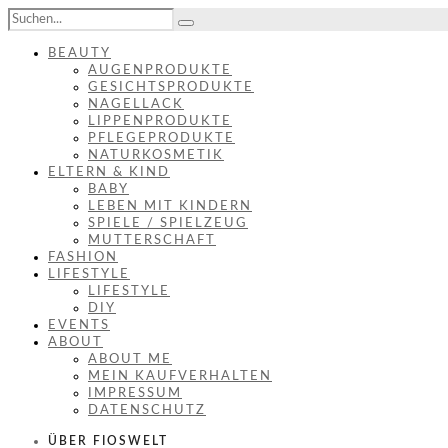
BEAUTY
AUGENPRODUKTE
GESICHTSPRODUKTE
NAGELLACK
LIPPENPRODUKTE
PFLEGEPRODUKTE
NATURKOSMETIK
ELTERN & KIND
BABY
LEBEN MIT KINDERN
SPIELE / SPIELZEUG
MUTTERSCHAFT
FASHION
LIFESTYLE
LIFESTYLE
DIY
EVENTS
ABOUT
ABOUT ME
MEIN KAUFVERHALTEN
IMPRESSUM
DATENSCHUTZ
ÜBER FIOSWELT