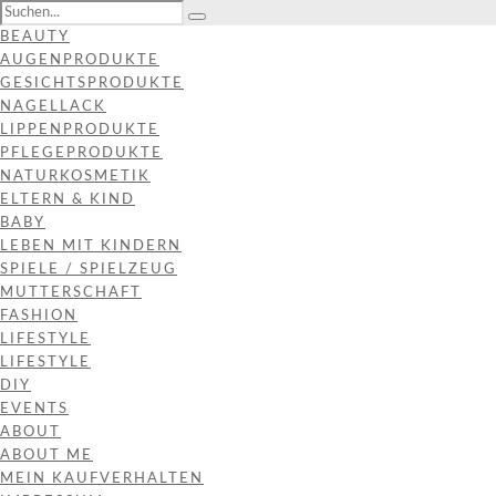
BEAUTY
AUGENPRODUKTE
GESICHTSPRODUKTE
NAGELLACK
LIPPENPRODUKTE
PFLEGEPRODUKTE
NATURKOSMETIK
ELTERN & KIND
BABY
LEBEN MIT KINDERN
SPIELE / SPIELZEUG
MUTTERSCHAFT
FASHION
LIFESTYLE
LIFESTYLE
DIY
EVENTS
ABOUT
ABOUT ME
MEIN KAUFVERHALTEN