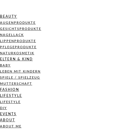
BEAUTY
AUGENPRODUKTE
GESICHTSPRODUKTE
NAGELLACK
LIPPENPRODUKTE
PFLEGEPRODUKTE
NATURKOSMETIK
ELTERN & KIND
BABY
LEBEN MIT KINDERN
SPIELE / SPIELZEUG
MUTTERSCHAFT
FASHION
LIFESTYLE
LIFESTYLE
DIY
EVENTS
ABOUT
ABOUT ME