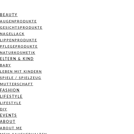
BEAUTY
AUGENPRODUKTE
GESICHTSPRODUKTE
NAGELLACK
LIPPENPRODUKTE
PFLEGEPRODUKTE
NATURKOSMETIK
ELTERN & KIND
BABY
LEBEN MIT KINDERN
SPIELE / SPIELZEUG
MUTTERSCHAFT
FASHION
LIFESTYLE
LIFESTYLE
DIY
EVENTS
ABOUT
ABOUT ME