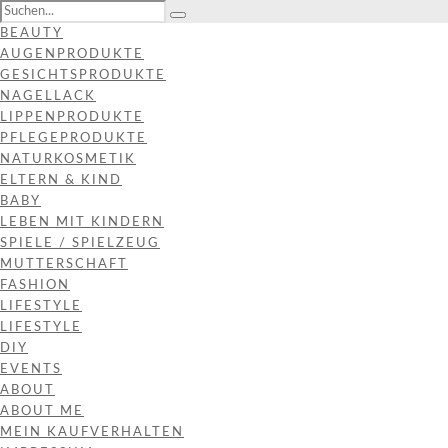
BEAUTY
AUGENPRODUKTE
GESICHTSPRODUKTE
NAGELLACK
LIPPENPRODUKTE
PFLEGEPRODUKTE
NATURKOSMETIK
ELTERN & KIND
BABY
LEBEN MIT KINDERN
SPIELE / SPIELZEUG
MUTTERSCHAFT
FASHION
LIFESTYLE
LIFESTYLE
DIY
EVENTS
ABOUT
ABOUT ME
MEIN KAUFVERHALTEN